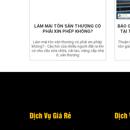
LÀM MÁI TÔN SÂN THƯỢNG CÓ
BÁO 
PHẢI XIN PHÉP KHÔNG?
TẠI
Làm mái tôn sân thượng có phải xin phép
Thuận 
không? - Câu hỏi của nhiều người đặt ra khi
tôn giá
có nhu cầu sửa chữa, cải tạo, nâng cấp nhà
ở, sân thượng
Dịch Vụ Giá Rẻ
Dịch 