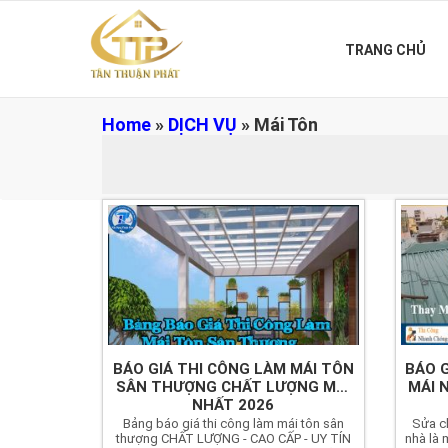
TRANG CHỦ
Home
»
DỊCH VỤ
»
Mái Tôn
BÁO GIÁ THI CÔNG LÀM MÁI TÔN
BÁO G
SÂN THƯỢNG CHẤT LƯỢNG MỚI
MÁI 
NHẤT 2026
Bảng báo giá thi công làm mái tôn sân
Sửa ch
thượng CHẤT LƯỢNG - CAO CẤP - UY TÍN
nhà là 