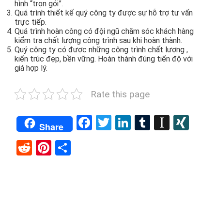
hình “trọn gói”.
Quá trình thiết kế quý công ty được sự hỗ trợ tư vấn
trực tiếp.
Quá trình hoàn công có đội ngũ chăm sóc khách hàng
kiểm tra chất lượng công trình sau khi hoàn thành.
Quý công ty có được những công trình chất lượng ,
kiến trúc đẹp, bền vững. Hoàn thành đúng tiến độ với
giá hợp lý.
Rate this page
Facebook
Twitter
LinkedIn
Tumblr
Instap
XIN
Share
Reddit
Pinterest
Share