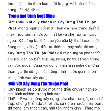
thực hiện luôn đảm bảo chất lượng. Và hoàn thành
đúng tiến độ đề ra.
Trong quá trình hoạt động
Giới thiệu với quý khách là
Xây Dựng Tân Thuận
Phát
không ngừng đổi mới. Hiện đại hóa trang thiết bị
máy móc tân tiến được thiết kế và chế tạo tại nước
ngoài. Đáp ứng kịp thời các yêu cầu kỹ thuật cao nhất.
Song song với việc đầu tư thiết bị máy móc thi công.
Xây Dựng Tân Thuận Phát
đã xây dựng và phát triển
đội ngũ cán bộ kiến trúc sư, kỹ sư, kỹ thuật viên trong
và nước ngoài. Cùng với công nhân lành nghề đã từng
tham gia thi công nhiều công trình thuộc qui mô lớn
trong lĩnh vực xây dựng.
Đến với Xây Dựng Tân Thuận Phát
Quý khách sẽ có được một nhà thầu chuyên nghiệp
giàu kinh nghiệm trong lĩnh vực.
Thiết kế và thi công xây dựng, sửa nhà trọn gói, sơn nhà
đẹp, chống thấm dột triệt để, sửa điện nước, máy bơm,
thi công làm thạch cao, mái tôn, nhôm kính… Theo mô