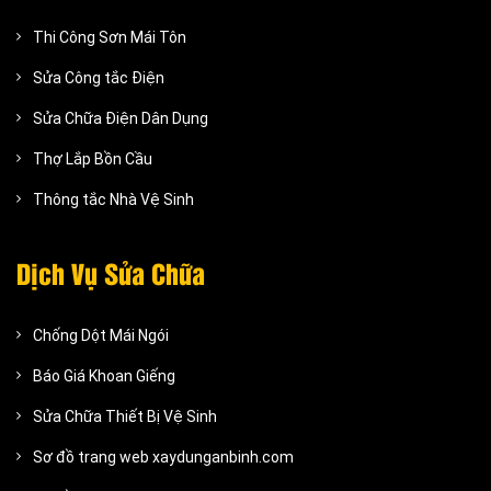
Thi Công Sơn Mái Tôn
Sửa Công tắc Điện
Sửa Chữa Điện Dân Dụng
Thợ Lắp Bồn Cầu
Thông tắc Nhà Vệ Sinh
Dịch Vụ Sửa Chữa
Chống Dột Mái Ngói
Báo Giá Khoan Giếng
Sửa Chữa Thiết Bị Vệ Sinh
Sơ đồ trang web xaydunganbinh.com