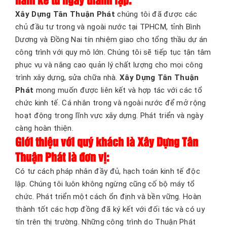
năm kể từ ngày thành lập.
Xây Dựng Tân Thuận Phát
chúng tôi đã được các
chủ đầu tư trong và ngoài nước tại TPHCM, tỉnh Bình
Dương và Đồng Nai tín nhiệm giao cho tổng thầu dự án
công trình với quy mô lớn. Chúng tôi sẽ tiếp tục tận tâm
phục vụ và nâng cao quản lý chất lượng cho mọi công
trình xây dựng, sửa chữa nhà.
Xây Dựng Tân Thuận
Phát
mong muốn được liên kết và hợp tác với các tổ
chức kinh tế. Cá nhân trong và ngoài nước để mở rộng
hoạt động trong lĩnh vực xây dựng. Phát triển và ngày
càng hoàn thiện.
Giới thiệu với quý khách là Xây Dựng Tân
Thuận Phát là đơn vị:
Có tư cách pháp nhân đầy đủ, hạch toán kinh tế độc
lập. Chúng tôi luôn không ngừng cũng cố bộ máy tổ
chức. Phát triển một cách ổn định và bền vững. Hoàn
thành tốt các hợp đồng đã ký kết với đối tác và có uy
tín trên thị trường. Những công trình do Thuận Phát