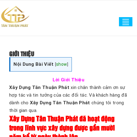
Tog
navi
GIỚI THIỆU
Nội Dung Bài Viết
[
show
]
Lời Giới Thiệu
Xây Dựng Tân Thuận Phát
xin chân thành cảm ơn sự
hợp tác và tin tưởng của các đối tác. Và khách hàng đã
dành cho
Xây Dựng Tân Thuận Phát
chúng tôi trong
thời gian qua.
Xây Dựng Tân Thuận Phát đã hoạt động
trong lĩnh vực xây dựng được gần mười