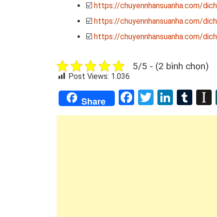
☑️
https://chuyennhansuanha.com/dich
☑️
https://chuyennhansuanha.com/dich
☑️
https://chuyennhansuanha.com/dich
5/5 - (2 bình chọn)
Post Views:
1.036
Facebook
Twitter
Linked
Tum
Share