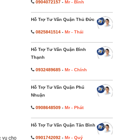
0904072157
-
Mr - Bình
Hỗ Trợ Tư Vấn Quận Thủ Đức
0825841514
-
Mr - Thái
Hỗ Trợ Tư Vấn Quận Bình
Thạnh
0932489685
-
Mr - Chính
Hỗ Trợ Tư Vấn Quận Phú
Nhuận
0908648509
-
Mr - Phát
Hỗ Trợ Tư Vấn Quận Tân Bình
0901742092
-
Mr - Quý
 vụ cho