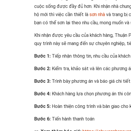
cuộc sống được đầy đủ hơn. Khi nhận nhà chung
hộ mới thì việc cần thiết là
sơn nhà
và trang bị c
bạn có thể sơn lại theo nhu cầu, mong muốn và 
Khi nhận được yêu cầu của khách hàng, Thuận Ph
quy trình này sẽ mang đến sự chuyên nghiệp, tiế
Bước 1:
Tiếp nhận thông tin, nhu cầu của khách
Bước 2:
Kiểm tra, khảo sát và lên các phương á
Bước 3:
Trình bày phương án và báo giá chi tiế
Bước 4:
Khách hàng lựa chọn phương án thi côn
Bước 5:
Hoàn thiện công trình và bàn giao cho
Bước 6:
Tiến hành thanh toán