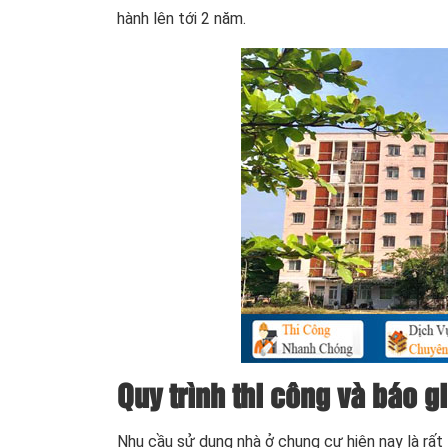
hành lên tới 2 năm.
Quy trình thi công và báo g
Nhu cầu sử dụng nhà ở chung cư hiện nay là rất 