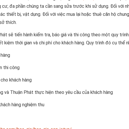
 cư, đa phần chúng ta cần sang sửa trước khi sử dụng. Đối với 
ác thiết bị, vật dụng. Đối với việc mua lại hoặc thuê căn hộ chun
sở thích.
át sẽ tiến hành kiểm tra, báo giá và thi công theo một quy trình
t kiệm thời gian và chi phí cho khách hàng. Quy trình đó cụ thể n
 hàng
n thi công
t cho khách hàng
g và Thuận Phát thực hiện theo yêu cầu của khách hàng
 khách hàng nghiệm thu