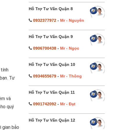
Hỗ Trợ Tư Vấn Quận 8
0932377972
-
Mr - Nguyên
Hỗ Trợ Tư Vấn Quận 9
0906700438
-
Mr - Ngọc
Hỗ Trợ Tư Vấn Quận 10
 tính
0934655679
-
Mr - Thông
 bạn. Tư
Hỗ Trợ Tư Vấn Quận 11
iệm và
0901742092
-
Mr - Đạt
cho quý
Hỗ Trợ Tư Vấn Quận 12
i gian bảo