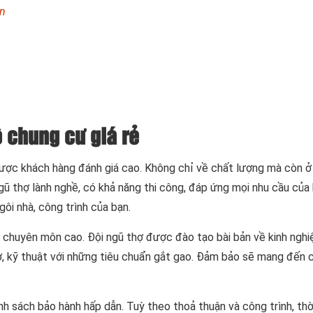
ận
 chung cư giá rẻ
được khách hàng đánh giá cao. Không chỉ về chất lượng mà còn ở
gũ thợ lành nghề, có khả năng thi công, đáp ứng mọi nhu cầu của
ôi nhà, công trình của bạn.
ộ chuyên môn cao. Đội ngũ thợ được đào tạo bài bản về kinh ngh
ợ, kỹ thuật với những tiêu chuẩn gắt gao. Đảm bảo sẽ mang đến 
ính sách bảo hành hấp dẫn. Tuỳ theo thoả thuận và công trình, thờ