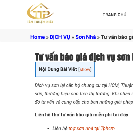
TRANG CHỦ
Home
»
DỊCH VỤ
»
Sơn Nhà
»
Tư vấn báo gi
Tư vấn báo giá dịch vụ sơn
Nội Dung Bài Viết
[
show
]
Dịch vụ sơn lại căn hộ chung cư tại HCM, Thu
sơn, thương hiệu sơn trên thị trường. Khi nhận 
đó tư vấn và cung cấp cho bạn những giải pháp
Liên hệ thợ tư vấn báo giá miễn phí tại đây
Liên hệ
thợ sơn nhà tại Tphcm