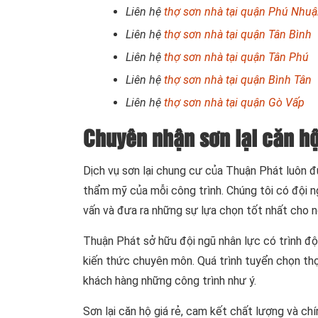
Liên hệ
thợ sơn nhà tại quận Phú Nhu
Liên hệ
thợ sơn nhà tại quận Tân Bình
Liên hệ
thợ sơn nhà tại quận Tân Phú
Liên hệ
thợ sơn nhà tại quận Bình Tân
Liên hệ
thợ sơn nhà tại quận Gò Vấp
Chuyên nhận sơn lại căn hộ
Dịch vụ sơn lại chung cư của Thuận Phát luôn 
thẩm mỹ của mỗi công trình. Chúng tôi có đội n
vấn và đưa ra những sự lựa chọn tốt nhất cho ng
Thuận Phát sở hữu đội ngũ nhân lực có trình đ
kiến thức chuyên môn. Quá trình tuyển chọn th
khách hàng những công trình như ý.
Sơn lại căn hộ giá rẻ, cam kết chất lượng và ch