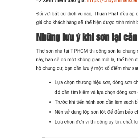
=> Xem thêm báo giá:
https://chuyennhansuan
Đối với bất cứ dịch vụ nào, Thuận Phát đều áp 
giá cho khách hàng sẽ thể hiện được tính minh bạ
Những lưu ý khi sơn lại că
Thợ sơn nhà tại TPHCM thi công sơn lại chung c
này, bạn sẽ có một không gian mới lạ, thể hiện 
hộ chung cư, bạn cần lưu ý một số điểm như sa
Lựa chọn thương hiệu sơn, dòng sơn ch
đó cần tìm kiếm và lựa chọn dòng sơn c
Trước khi tiến hành sơn cần làm sạch b
Nên sử dụng lớp sơn lót để đảm bảo c
Lựa chọn đơn vị thi công uy tín, chất l