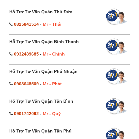
Hỗ Trợ Tư Vấn Quận Thủ Đức
0825841514
-
Mr - Thái
Hỗ Trợ Tư Vấn Quận Bình Thạnh
0932489685
-
Mr - Chính
Hỗ Trợ Tư Vấn Quận Phú Nhuận
0908648509
-
Mr - Phát
Hỗ Trợ Tư Vấn Quận Tân Bình
0901742092
-
Mr - Quý
Hỗ Trợ Tư Vấn Quận Tân Phú