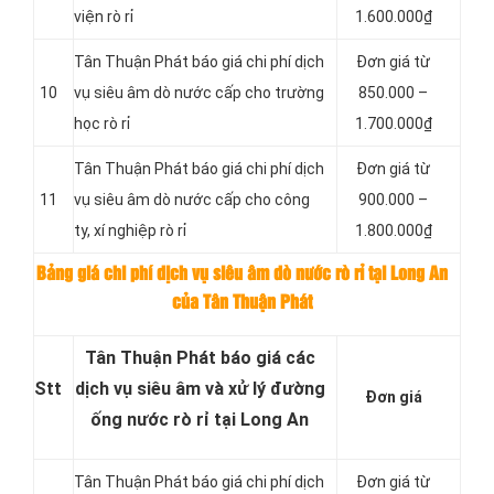
viện rò rỉ
1.600.000₫
Tân Thuận Phát báo giá chi phí dịch
Đơn giá từ
10
vụ siêu âm dò nước cấp cho trường
850.000 –
học rò rỉ
1.700.000₫
Tân Thuận Phát báo giá chi phí dịch
Đơn giá từ
11
vụ siêu âm dò nước cấp cho công
900.000 –
ty, xí nghiệp rò rỉ
1.800.000₫
Bảng giá chi phí dịch vụ siêu âm dò nước rò rỉ tại Long An
của Tân Thuận Phát
Tân Thuận Phát báo giá các
Stt
dịch vụ siêu âm và xử lý đường
Đơn giá
ống nước rò rỉ tại Long An
Tân Thuận Phát báo giá chi phí dịch
Đơn giá từ