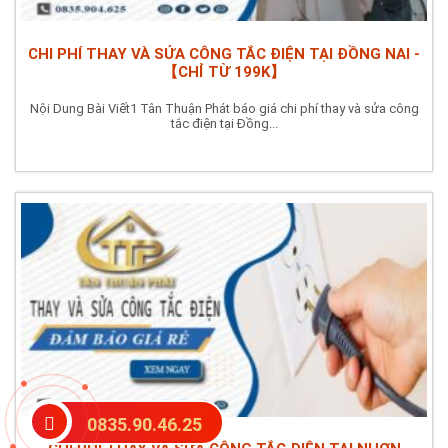
CHI PHÍ THAY VÀ SỬA CÔNG TẮC ĐIỆN TẠI ĐỒNG NAI -
【CHỈ TỪ 199K】
Nội Dung Bài Viết1 Tân Thuận Phát báo giá chi phí thay và sửa công
tắc điện tại Đồng...
0835.90.46.25