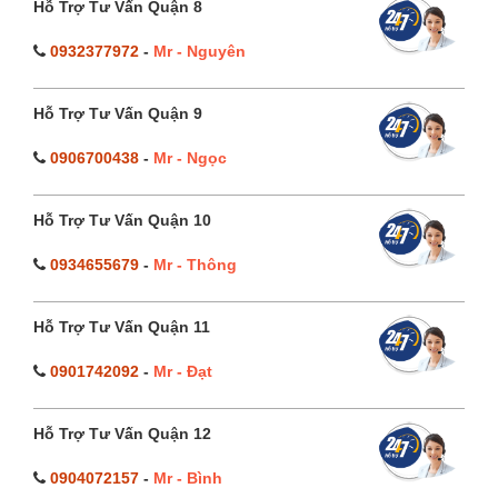
Hỗ Trợ Tư Vấn Quận 8
0932377972
-
Mr - Nguyên
Hỗ Trợ Tư Vấn Quận 9
0906700438
-
Mr - Ngọc
Hỗ Trợ Tư Vấn Quận 10
0934655679
-
Mr - Thông
Hỗ Trợ Tư Vấn Quận 11
0901742092
-
Mr - Đạt
Hỗ Trợ Tư Vấn Quận 12
0904072157
-
Mr - Bình