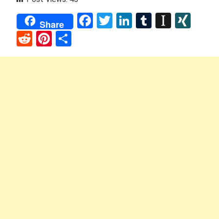
Facebook
Twitter
LinkedIn
Tumblr
Instap
XIN
Share
Reddit
Pinterest
Share