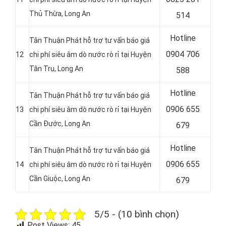
Thủ Thừa
, Long An
514
Hotline
Tân Thuận Phát hỗ trợ tư vấn báo giá
0
904 706
12
chi phí siêu âm dò nước rò rỉ tại Huyện
Tân Trụ
, Long An
588
Hotline
Tân Thuận Phát hỗ trợ tư vấn báo giá
0
906 655
13
chi phí siêu âm dò nước rò rỉ tại Huyện
Cần Đước
, Long An
679
Hotline
Tân Thuận Phát hỗ trợ tư vấn báo giá
0906 655
14
chi phí siêu âm dò nước rò rỉ tại Huyện
Cần Giuộc
, Long An
679
5/5 - (10 bình chọn)
Post Views:
45