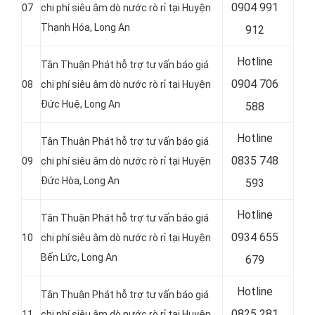
0904 991
07
chi phí siêu âm dò nước rò rỉ tại Huyện
Thạnh Hóa
, Long An
912
Hotline
Tân Thuận Phát hỗ trợ tư vấn báo giá
0
904 706
08
chi phí siêu âm dò nước rò rỉ tại Huyện
Đức Huệ
, Long An
588
Hotline
Tân Thuận Phát hỗ trợ tư vấn báo giá
0
835 748
09
chi phí siêu âm dò nước rò rỉ tại Huyện
Đức Hòa
, Long An
593
Hotline
Tân Thuận Phát hỗ trợ tư vấn báo giá
0
934 655
10
chi phí siêu âm dò nước rò rỉ tại Huyện
Bến Lức
, Long An
679
Hotline
Tân Thuận Phát hỗ trợ tư vấn báo giá
0
825 281
11
chi phí siêu âm dò nước rò rỉ tại Huyện