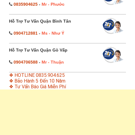
0835904625
-
Mr - Phước
Hỗ Trợ Tư Vấn Quận Bình Tân
0904712881
-
Ms - Như Ý
Hỗ Trợ Tư Vấn Quận Gò Vấp
0904706588
-
Mr - Thuận
❖ HOTLINE 0835.904.625
❖ Bảo Hành 5 Đến 10 Năm
❖ Tư Vấn Báo Giá Miễn Phí