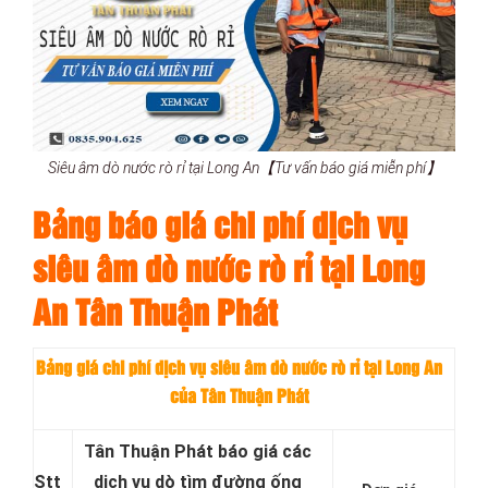
Siêu âm dò nước rò rỉ tại Long An【Tư vấn báo giá miễn phí】
Bảng báo giá chi phí dịch vụ
siêu âm dò nước rò rỉ tại Long
An Tân Thuận Phát
Bảng giá chi phí dịch vụ siêu âm dò nước rò rỉ tại Long An
của Tân Thuận Phát
Tân Thuận Phát báo giá các
Stt
dịch vụ dò tìm đường ống