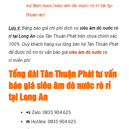
vu/dien-nuoc/sieu-am-do-nuoc-ro-ri-tai-tp-
thuan-an/
Lưu ý:
Bảng báo giá chi phí dịch vụ
siêu âm dò nước rò
rỉ tại Long An
của Tân Thuận Phát trên chưa chính xác
100%. Quý khách hàng vui lòng liên hệ Tân Thuận Phát
để được hỗ trợ tư vấn báo giá
siêu âm dò nước rò
rỉ
miễn phí.
Tổng đài Tân Thuận Phát tư vấn
báo giá siêu âm dò nước rò rỉ
tại Long An
📲
Zalo: 0835 904 625
☎️
Hotline: 0835 904 625