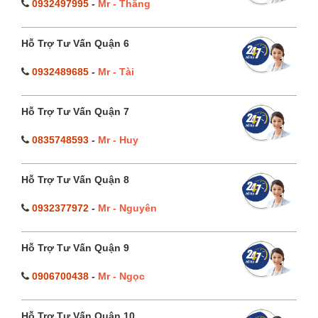
0932497995
-
Mr - Thắng
Hỗ Trợ Tư Vấn Quận 6
0932489685
-
Mr - Tài
Hỗ Trợ Tư Vấn Quận 7
0835748593
-
Mr - Huy
Hỗ Trợ Tư Vấn Quận 8
0932377972
-
Mr - Nguyên
Hỗ Trợ Tư Vấn Quận 9
0906700438
-
Mr - Ngọc
Hỗ Trợ Tư Vấn Quận 10