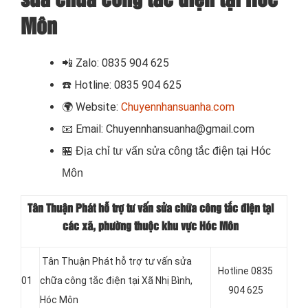
Môn
📲
Zalo: 0835 904 625
☎️
Hotline: 0835 904 625
🌍
Website:
Chuyennhansuanha.com
📧
Email: Chuyennhansuanha@gmail.com
🏪
Địa chỉ tư vấn sửa công tắc điện tại Hóc
Môn
Tân Thuận Phát hỗ trợ tư vấn sửa chữa công tắc điện tại
các xã, phường thuộc khu vực Hóc Môn
Tân Thuận Phát hỗ trợ tư vấn sửa
Hotline 0835
01
chữa công tắc điện tại Xã Nhị Bình,
904 625
Hóc Môn