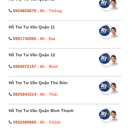
0934655679
-
Mr - Thông
Hỗ Trợ Tư Vấn Quận 11
0901742092
-
Mr - Đạt
Hỗ Trợ Tư Vấn Quận 12
0904072157
-
Mr - Bình
Hỗ Trợ Tư Vấn Quận Thủ Đức
0825841514
-
Mr - Thái
Hỗ Trợ Tư Vấn Quận Bình Thạnh
0932489685
-
Mr - Chính