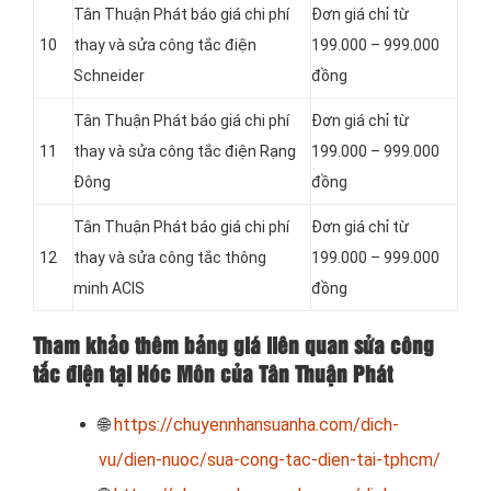
Tân Thuận Phát báo giá chi phí
Đơn giá chỉ từ
10
thay và sửa công tắc điện
199.000 – 999.000
Schneider
đồng
Tân Thuận Phát báo giá chi phí
Đơn giá chỉ từ
11
thay và sửa công tắc điện Rạng
199.000 – 999.000
Đông
đồng
Tân Thuận Phát báo giá chi phí
Đơn giá chỉ từ
12
thay và sửa công tắc thông
199.000 – 999.000
minh ACIS
đồng
Tham khảo thêm bảng giá liên quan sửa công
tắc điện tại Hóc Môn của Tân Thuận Phát
🌐
https://chuyennhansuanha.com/dich-
vu/dien-nuoc/sua-cong-tac-dien-tai-tphcm/