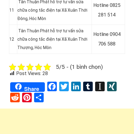
Tân Thuận Phát hỗ trợ tư vấn sửa
Hotline 0
825
11
chữa công tắc điện tại Xã Xuân Thới
281 514
Đông
, Hóc Môn
Tân Thuận Phát hỗ trợ tư vấn sửa
Hotline 0
904
12
chữa công tắc điện tại Xã Xuân Thới
706 588
Thượng, Hóc Môn
5/5 - (1 bình chọn)
Post Views:
28
Facebook
Twitter
LinkedIn
Tumblr
Instap
XIN
Share
Reddit
Pinterest
Share