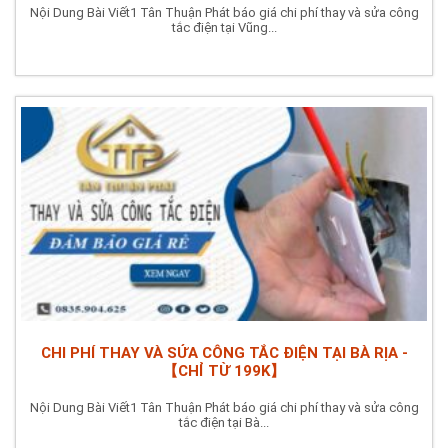
Nội Dung Bài Viết1 Tân Thuận Phát báo giá chi phí thay và sửa công
tắc điện tại Vũng...
CHI PHÍ THAY VÀ SỬA CÔNG TẮC ĐIỆN TẠI BÀ RỊA -
【CHỈ TỪ 199K】
Nội Dung Bài Viết1 Tân Thuận Phát báo giá chi phí thay và sửa công
tắc điện tại Bà...