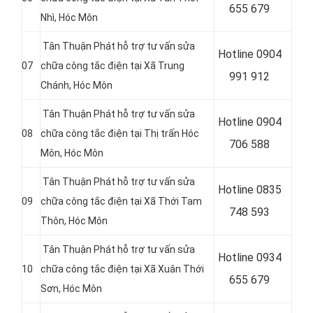
655 679
Nhì
, Hóc Môn
Tân Thuận Phát hỗ trợ tư vấn sửa
Hotline 0904
07
chữa công tắc điện tại Xã Trung
991 912
Chánh
, Hóc Môn
Tân Thuận Phát hỗ trợ tư vấn sửa
Hotline 0
904
08
chữa công tắc điện tại Thị trấn Hóc
706 588
Môn, Hóc Môn
Tân Thuận Phát hỗ trợ tư vấn sửa
Hotline 0
835
09
chữa công tắc điện tại
Xã Thới Tam
748 593
Thôn, Hóc Môn
Tân Thuận Phát hỗ trợ tư vấn sửa
Hotline 0
934
10
chữa công tắc điện tại Xã Xuân Thới
655 679
Sơn, Hóc Môn