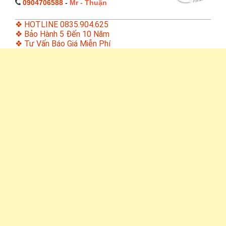
0904706588
-
Mr - Thuận
❖ HOTLINE 0835.904.625
❖ Bảo Hành 5 Đến 10 Năm
❖ Tư Vấn Báo Giá Miễn Phí