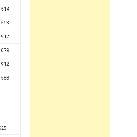
 514
 593
 912
 679
 912
 588
625