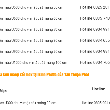
Hotline 0
825 281
tôn màu U500 chu vi mặt cắt máng 50 cm
Hotline 0
835 748
tôn màu U600 chu vi mặt cắt máng 60 cm
Hotline 0
904 991
tôn màu U700 chu vi mặt cắt máng 70 cm
Hotline 0934 655
tôn màu U800 chu vi mặt cắt máng 80 cm
Hotline 0904 991
tôn màu U900 chu vi mặt cắt máng 90 cm
Hotline 0
904 706
tôn màu U1000 chu vi mặt cắt máng 100 cm
iá làm máng xối inox tại Bình Phước của Tân Thuận Phát
Hotline
 Mục
nox U300 chu vi mặt cắt máng 30 cm
Hotline 0835 904 