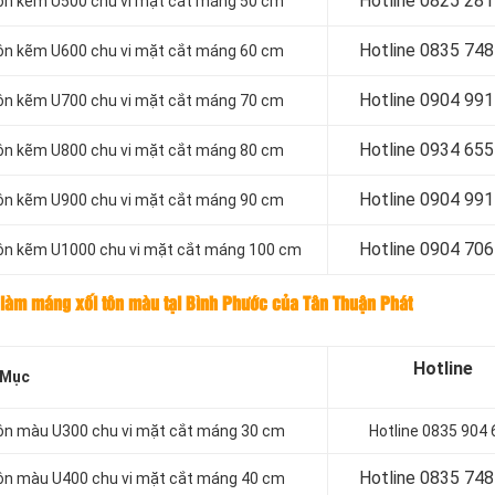
Hotline 0
825 281
tôn kẽm U500 chu vi mặt cắt máng 50 cm
Hotline 0
835 748
tôn kẽm U600 chu vi mặt cắt máng 60 cm
Hotline 0
904 991
tôn kẽm U700 chu vi mặt cắt máng 70 cm
Hotline 0934 655
tôn kẽm U800 chu vi mặt cắt máng 80 cm
Hotline 0904 991
tôn kẽm U900 chu vi mặt cắt máng 90 cm
Hotline 0
904 706
tôn kẽm U1000 chu vi mặt cắt máng 100 cm
 làm máng xối tôn màu tại Bình Phước của Tân Thuận Phát
Hotline
 Mục
tôn màu U300 chu vi mặt cắt máng 30 cm
Hotline 0835 904 
Hotline 0
835 748
tôn màu U400 chu vi mặt cắt máng 40 cm