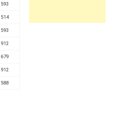
 593
 514
 593
 912
 679
 912
 588