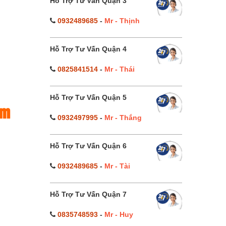
Hỗ Trợ Tư Vấn Quận 3
0932489685
-
Mr - Thịnh
Hỗ Trợ Tư Vấn Quận 4
0825841514
-
Mr - Thái
Hỗ Trợ Tư Vấn Quận 5
àm
0932497995
-
Mr - Thắng
Hỗ Trợ Tư Vấn Quận 6
0932489685
-
Mr - Tài
Hỗ Trợ Tư Vấn Quận 7
0835748593
-
Mr - Huy