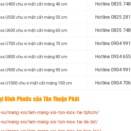
Hotline 0
835 748
nox U400 chu vi mặt cắt máng 40 cm
Hotline 0
825 281
nox U500 chu vi mặt cắt máng 50 cm
Hotline 0
835 748
nox U600 chu vi mặt cắt máng 60 cm
Hotline 0
904 991
nox U700 chu vi mặt cắt máng 70 cm
Hotline 0934 655
nox U800 chu vi mặt cắt máng 80 cm
Hotline 0904 991
nox U900 chu vi mặt cắt máng 90 cm
Hotline 0
904 706
inox U1000 chu vi mặt cắt máng 100 cm
tại Bình Phước của Tân Thuận Phát
-vu/mang-xoi/lam-mang-xoi-ton-inox-tai-tphcm/
vu/mang-xoi/lam-mang-xoi-ton-inox-tai-da-lat/