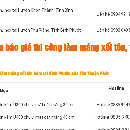
n, inox tai Huyện Chơn Thành, Tĩnh Bình
Liên hệ
0904 991 
, inox tai Huyện Phú Riềng, Tĩnh Bình Phước
Liên hệ
0908 648 
n báo giá thi công làm máng xối tôn, 
 làm máng xối tôn kẽm tại Bình Phước của Tân Thuận Phát
Hotline
 Mục
tôn kẽm U300 chu vi mặt cắt máng 30 cm
Hotline 0835 904 
Hotline 0
835 748
tôn kẽm U400 chu vi mặt cắt máng 40 cm