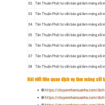
02
Tân Thuận Phát tư vấn báo giá làm máng xối i
03
Tân Thuận Phát tư vấn báo giá làm máng xối i
04
Tân Thuận Phát tư vấn báo giá làm máng xối i
05
Tân Thuận Phát tư vấn báo giá làm máng xối i
06
Tân Thuận Phát tư vấn báo giá làm máng xối i
07
Tân Thuận Phát tư vấn báo giá làm máng xối i
08
Tân Thuận Phát tư vấn báo giá làm máng xối 
Bài viết liên quan dịch vụ làm máng xối 
🌐
https://chuyennhansuanha.com/dich
🌐
https://chuyennhansuanha.com/dich-