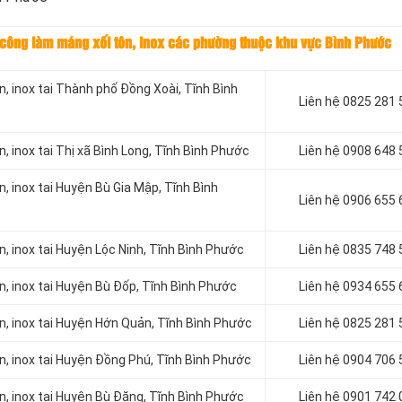
hi công làm máng xối tôn, inox các phường thuộc khu vực Bình Phước
, inox tai Thành phố Đồng Xoài, Tĩnh Bình
Liên hệ
0825 281 
, inox tai Thị xã Bình Long, Tĩnh Bình Phước
Liên hệ
0908 648 
, inox tai Huyện Bù Gia Mập, Tĩnh Bình
Liên hệ 0906 655 
, inox tai Huyện Lộc Ninh, Tĩnh Bình Phước
Liên hệ
0835 748 
n, inox tai Huyện Bù Đốp, Tĩnh Bình Phước
Liên hệ
0934 655 
n, inox tai Huyện Hớn Quản, Tĩnh Bình Phước
Liên hệ
0825 281 
n, inox tai Huyện Đồng Phú, Tĩnh Bình Phước
Liên hệ
0904 706 
n, inox tai Huyện Bù Đăng, Tĩnh Bình Phước
Liên hệ
0901 742 