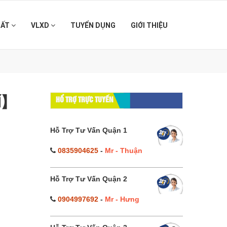
HẤT
VLXD
TUYỂN DỤNG
GIỚI THIỆU
hí】
HỔ TRỢ TRỰC TUYẾN
Hỗ Trợ Tư Vấn Quận 1
0835904625
-
Mr - Thuận
Hỗ Trợ Tư Vấn Quận 2
0904997692
-
Mr - Hưng