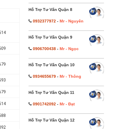
Hỗ Trợ Tư Vấn Quận 8
0932377972
-
Mr - Nguyên
514
Hỗ Trợ Tư Vấn Quận 9
509
0906700438
-
Mr - Ngọc
679
Hỗ Trợ Tư Vấn Quận 10
0934655679
-
Mr - Thông
593
679
Hỗ Trợ Tư Vấn Quận 11
514
0901742092
-
Mr - Đạt
588
Hỗ Trợ Tư Vấn Quận 12
092