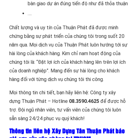
bàn giao dự án đúng tiến độ như đã thỏa thuận
….
Chất lượng và uy tín của Thuận Phát đã được minh
chứng bằng sự phát triển của chúng tôi trong suốt 20
năm qua. Mọi dịch vụ của Thuận Phát luôn hướng tới sự
hài lòng của khách hàng. Kim chỉ nam hoạt động của
chúng tôi là: “Đặt lợi ích của khách hàng lên trên lợi ích
của doanh nghiệp”. Mang đến sự hài lòng cho khách
hàng đối với từng dịch vụ chúng tôi thi công.
Mọi thông tin chi tiết, bạn hãy liên hệ: Công ty xây
dựng Thuận Phát – Hotline
08.3590.4625
để được hỗ
trợ. Đội ngũ nhân viên, tư vấn viên của chúng tôi luôn
sẵn sàng 24/24 phục vụ quý khách!
Thông tin liên hệ Xây Dựng Tân Thuận Phát báo