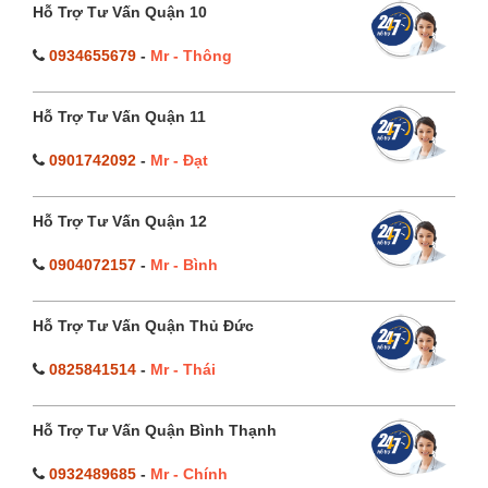
Hỗ Trợ Tư Vấn Quận 10
0934655679
-
Mr - Thông
Hỗ Trợ Tư Vấn Quận 11
0901742092
-
Mr - Đạt
Hỗ Trợ Tư Vấn Quận 12
0904072157
-
Mr - Bình
Hỗ Trợ Tư Vấn Quận Thủ Đức
0825841514
-
Mr - Thái
Hỗ Trợ Tư Vấn Quận Bình Thạnh
0932489685
-
Mr - Chính