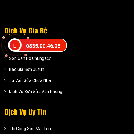
Dịch Vụ Giá Rẻ
0835.90.46.25
Dịch vụ sơn nhà giá rẻ
Sơn Căn Hộ Chung Cư
Báo Giá Sơn Jutun
Tư Vấn Sửa Chữa Nhà
Dịch Vụ Sơn Sửa Văn Phòng
Dịch Vụ Uy Tín
Thi Công Sơn Mái Tôn