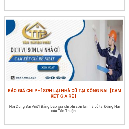
BÁO GIÁ CHI PHÍ SƠN LẠI NHÀ CŨ TẠI ĐỒNG NAI【CAM
KẾT GIÁ RẺ】
Nội Dung Bài Viết1 Bảng báo giá chi phí sơn lại nhà củ tại Đồng Nai
của Tân Thuận...