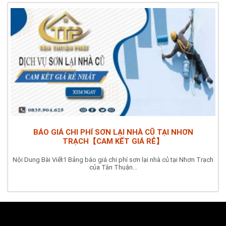
BÁO GIÁ CHI PHÍ SƠN LẠI NHÀ CŨ TẠI NHƠN
TRẠCH【CAM KẾT GIÁ RẺ】
Nội Dung Bài Viết1 Bảng báo giá chi phí sơn lại nhà củ tại Nhơn Trạch
của Tân Thuận...