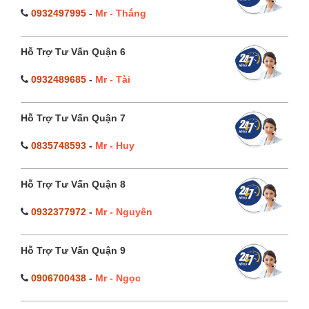
0932497995
-
Mr - Thắng
Hỗ Trợ Tư Vấn Quận 6
0932489685
-
Mr - Tài
Hỗ Trợ Tư Vấn Quận 7
0835748593
-
Mr - Huy
Hỗ Trợ Tư Vấn Quận 8
0932377972
-
Mr - Nguyên
Hỗ Trợ Tư Vấn Quận 9
0906700438
-
Mr - Ngọc