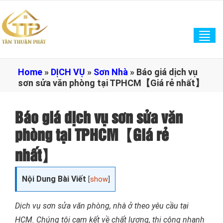
Tog
navi
Home
»
DỊCH VỤ
»
Sơn Nhà
»
Báo giá dịch vụ
sơn sửa văn phòng tại TPHCM【Giá rẻ nhất】
Báo giá dịch vụ sơn sửa văn
phòng tại TPHCM【Giá rẻ
nhất】
Nội Dung Bài Viết
[
show
]
Dịch vụ sơn sửa văn phòng, nhà ở theo yêu cầu tại
HCM. Chúng tôi cam kết về chất lượng, thi công nhanh