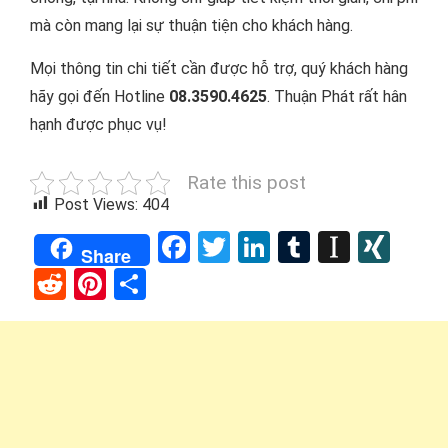
mà còn mang lại sự thuận tiện cho khách hàng.
Mọi thông tin chi tiết cần được hỗ trợ, quý khách hàng
hãy gọi đến Hotline
08.3590.4625
. Thuận Phát rất hân
hạnh được phục vụ!
Rate this post
Post Views:
404
Facebook
Twitter
LinkedIn
Tumblr
Instap
XIN
Share
Reddit
Pinterest
Share