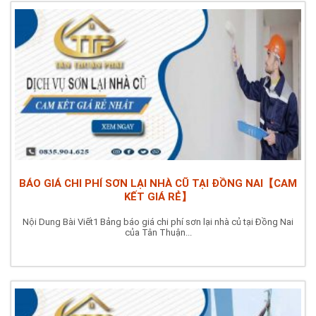
BÁO GIÁ CHI PHÍ SƠN LẠI NHÀ CŨ TẠI ĐỒNG NAI【CAM
KẾT GIÁ RẺ】
Nội Dung Bài Viết1 Bảng báo giá chi phí sơn lại nhà củ tại Đồng Nai
của Tân Thuận...