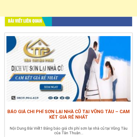
BÀI VIẾT LIÊN QUAN
BÁO GIÁ CHI PHÍ SƠN LẠI NHÀ CŨ TẠI VŨNG TÀU – CAM
KẾT GIÁ RẺ NHẤT
Nội Dung Bài Viết1 Bảng báo giá chi phí sơn lại nhà củ tại Vũng Tàu
của Tân Thuận...