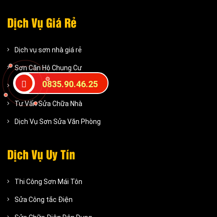
Dịch Vụ Giá Rẻ
Dịch vụ sơn nhà giá rẻ
Sơn Căn Hộ Chung Cư
0835.90.46.25
Báo Giá Sơn Jutun
Tư Vấn Sửa Chữa Nhà
Dịch Vụ Sơn Sửa Văn Phòng
Dịch Vụ Uy Tín
Thi Công Sơn Mái Tôn
Sửa Công tắc Điện