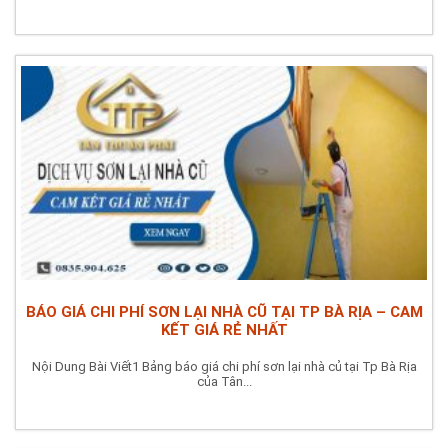
BÁO GIÁ CHI PHÍ SƠN LẠI NHÀ CŨ TẠI TP BÀ RỊA – CAM
KẾT GIÁ RẺ NHẤT
Nội Dung Bài Viết1 Bảng báo giá chi phí sơn lại nhà củ tại Tp Bà Rịa
của Tân...