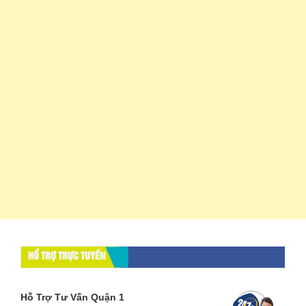
HỔ TRỢ TRỰC TUYẾN
Hỗ Trợ Tư Vấn Quận 1