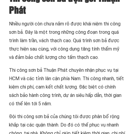
Phát
Nhiều người còn chưa nắm rõ được khái niệm thi công
sơn bả. Đây là một trong những công đoạn trong quá
trình làm trần, vách thạch cao. Quá trình sơn bả được
thực hiện sau cùng, với công dụng tăng tính thẩm mỹ
và đảm bảo chất lượng cho tấm thạch cao.
Thi công sơn bả Thuận Phát chuyên nhận phục vụ tại
HCM và các tỉnh lân cận phía Nam. Thi công nhanh, tiết
kiệm chi phí, cam kết chất lượng. Đặc biệt có chính
sách bảo hành công trình, dự án siêu hấp dẫn, thời gian
có thể lên tới 5 năm.
Đội thi công sơn bả của chúng tôi được phân bổ rộng
khắp tại các quận thành. Do đó có thể phục vụ nhanh
chóng, tại nhà. Không chỉ giúp tiết kiệm thời gian, chi phí