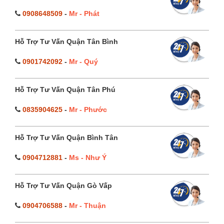
0908648509
-
Mr - Phát
Hỗ Trợ Tư Vấn Quận Tân Bình
0901742092
-
Mr - Quý
Hỗ Trợ Tư Vấn Quận Tân Phú
0835904625
-
Mr - Phước
Hỗ Trợ Tư Vấn Quận Bình Tân
0904712881
-
Ms - Như Ý
Hỗ Trợ Tư Vấn Quận Gò Vấp
0904706588
-
Mr - Thuận