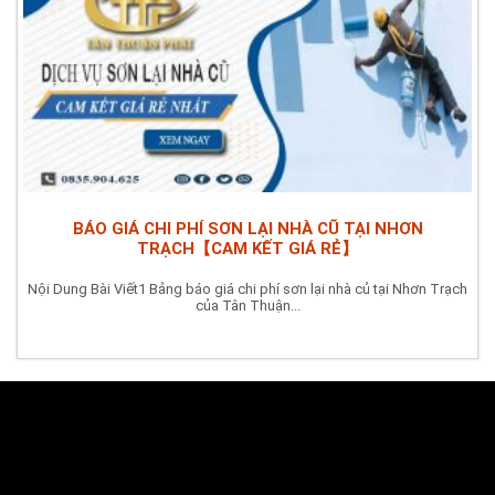
BÁO GIÁ CHI PHÍ SƠN LẠI NHÀ CŨ TẠI NHƠN
TRẠCH【CAM KẾT GIÁ RẺ】
Nội Dung Bài Viết1 Bảng báo giá chi phí sơn lại nhà củ tại Nhơn Trạch
của Tân Thuận...