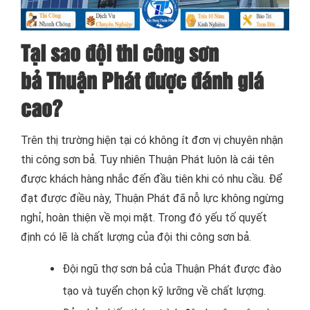
Tại sao đội thi công sơn
bả Thuận Phát được đánh giá
cao?
Trên thị trường hiện tại có không ít đơn vị chuyên nhận
thi công sơn bả. Tuy nhiên Thuận Phát luôn là cái tên
được khách hàng nhắc đến đầu tiên khi có nhu cầu. Để
đạt được điều này, Thuận Phát đã nỗ lực không ngừng
nghỉ, hoàn thiện về mọi mặt. Trong đó yếu tố quyết
định có lẽ là chất lượng của đội thi công sơn bả.
Đội ngũ thợ sơn bả của Thuận Phát được đào
tạo và tuyển chọn kỹ lưỡng về chất lượng.