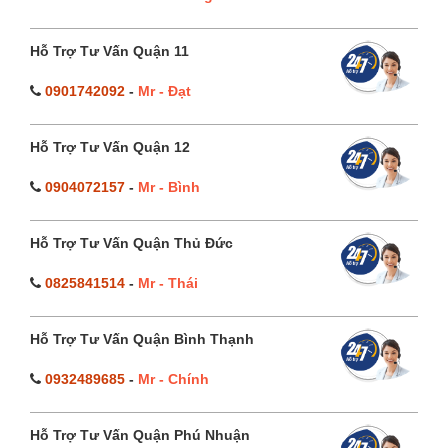
Hỗ Trợ Tư Vấn Quận 11
0901742092
-
Mr - Đạt
Hỗ Trợ Tư Vấn Quận 12
0904072157
-
Mr - Bình
Hỗ Trợ Tư Vấn Quận Thủ Đức
0825841514
-
Mr - Thái
Hỗ Trợ Tư Vấn Quận Bình Thạnh
0932489685
-
Mr - Chính
Hỗ Trợ Tư Vấn Quận Phú Nhuận