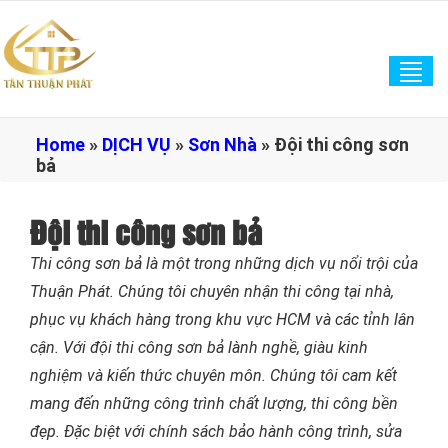
Tog
navi
Home
»
DỊCH VỤ
»
Sơn Nhà
»
Đội thi công sơn
bả
Đội thi công sơn bả
Thi công sơn bả là một trong những dịch vụ nổi trội của
Thuận Phát. Chúng tôi chuyên nhận thi công tại nhà,
phục vụ khách hàng trong khu vực HCM và các tỉnh lân
cận. Với đội thi công sơn bả lành nghề, giàu kinh
nghiệm và kiến thức chuyên môn. Chúng tôi cam kết
mang đến những công trình chất lượng, thi công bền
đẹp. Đặc biệt với chính sách bảo hành công trình, sửa