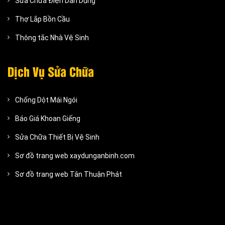
Sửa Chữa Điện Dân Dụng
Thợ Lắp Bồn Cầu
Thông tắc Nhà Vệ Sinh
Dịch Vụ Sửa Chữa
Chống Dột Mái Ngói
Báo Giá Khoan Giếng
Sửa Chữa Thiết Bị Vệ Sinh
Sơ đồ trang web xaydunganbinh.com
Sơ đồ trang web Tân Thuận Phát