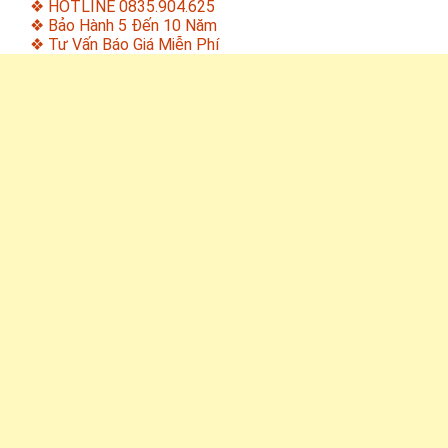
❖ HOTLINE 0835.904.625
❖ Bảo Hành 5 Đến 10 Năm
❖ Tư Vấn Báo Giá Miễn Phí