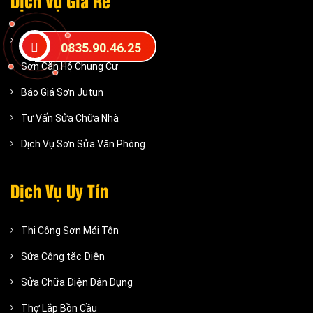
Dịch Vụ Giá Rẻ
Dịch vụ sơn nhà giá rẻ
0835.90.46.25
Sơn Căn Hộ Chung Cư
Báo Giá Sơn Jutun
Tư Vấn Sửa Chữa Nhà
Dịch Vụ Sơn Sửa Văn Phòng
Dịch Vụ Uy Tín
Thi Công Sơn Mái Tôn
Sửa Công tắc Điện
Sửa Chữa Điện Dân Dụng
Thợ Lắp Bồn Cầu