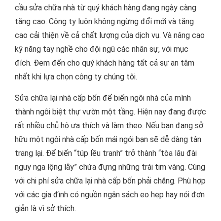
cầu sửa chữa nhà từ quý khách hàng đang ngày càng
tăng cao. Công ty luôn không ngừng đổi mới và tăng
cao cải thiện về cả chất lượng của dịch vụ. Và nâng cao
kỹ năng tay nghề cho đội ngũ các nhân sự, với mục
đích. Đem đến cho quý khách hàng tất cả sự an tâm
nhất khi lựa chọn công ty chúng tôi.
Sửa chữa lại nhà cấp bốn để biến ngôi nhà của mình
thành ngôi biệt thự vườn một tầng. Hiện nay đang được
rất nhiều chủ hộ ưa thích và làm theo. Nếu bạn đang sở
hữu một ngôi nhà cấp bốn mái ngói bạn sẽ dễ dàng tân
trang lại. Để biến “túp lều tranh” trở thành “tòa lâu đài
nguy nga lộng lẫy” chứa đựng những trái tim vàng. Cùng
với chi phí sửa chữa lại nhà cấp bốn phải chăng. Phù hợp
với các gia đình có nguồn ngân sách eo hẹp hay nói đơn
giản là vì sở thích.