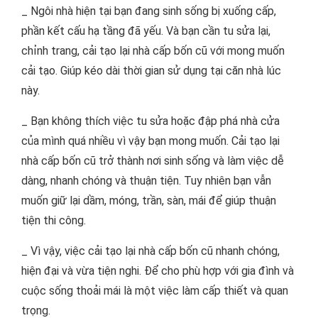
_ Ngôi nhà hiện tại bạn đang sinh sống bị xuống cấp,
phần kết cấu hạ tầng đã yếu. Và bạn cần tu sửa lại,
chỉnh trang, cải tạo lại nhà cấp bốn cũ với mong muốn
cải tạo. Giúp kéo dài thời gian sử dụng tại căn nhà lúc
này.
_ Bạn không thích việc tu sửa hoặc đập phá nhà cửa
của mình quá nhiều vì vậy bạn mong muốn. Cải tạo lại
nhà cấp bốn cũ trở thành nơi sinh sống và làm việc dễ
dàng, nhanh chóng và thuận tiện. Tuy nhiên bạn vẫn
muốn giữ lại dầm, móng, trần, sàn, mái để giúp thuận
tiện thi công.
_ Vì vậy, việc cải tạo lại nhà cấp bốn cũ nhanh chóng,
hiện đại và vừa tiện nghi. Để cho phù hợp với gia đình và
cuộc sống thoải mái là một việc làm cấp thiết và quan
trọng.