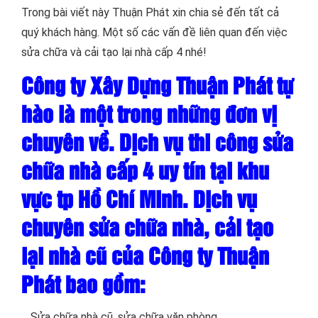
Trong bài viết này Thuận Phát xin chia sẻ đến tất cả
quý khách hàng. Một số các vấn đề liên quan đến việc
sửa chữa và cải tạo lại nhà cấp 4 nhé!
Công ty Xây Dựng
Thuận Phát
tự
hào là một trong những đơn vị
chuyên về. Dịch vụ thi công sửa
chữa nhà cấp 4 uy tín tại khu
vực tp Hồ Chí Minh. Dịch vụ
chuyên sửa chữa nhà, cải tạo
lại nhà cũ của Công ty
Thuận
Phát
bao gồm:
_ Sửa chữa nhà cũ, sửa chữa văn phòng