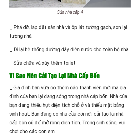
Sửa nhà cấp 4
_ Phá dỡ, lắp đặt sàn nhà và ốp lát tường gạch, sơn lại
tường nhà
_ Đi lại hệ thống đường dây điện nước cho toàn bộ nhà
_ Sửa chữa và xây thêm toilet
Vì Sao Nên Cải Tạo Lại Nhà Cấp Bốn
_ Gia đình bạn vừa có thêm các thành viên mới mà gia
đình của bạn lại đang sống trong nhà cấp bốn. Nhà của
bạn đang thiếu hụt diện tích chỗ ở và thiếu mặt bằng
sinh hoạt. Bạn đang có nhu cầu cơi nới, cải tạo lại nhà
cấp bốn cũ để mở rộng diện tích. Trong sinh sống, vui
chơi cho các con em.