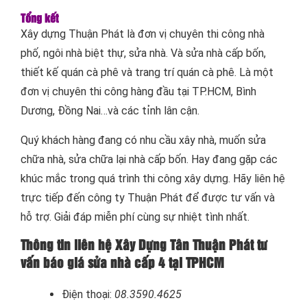
Tổng kết
Xây dựng
Thuận Phát
là đơn vị chuyên thi công nhà
phố, ngôi nhà biệt thự, sửa nhà. Và sửa nhà cấp bốn,
thiết kế quán cà phê và trang trí quán cà phê. Là một
đơn vị chuyên thi công hàng đầu tại TP.HCM, Bình
Dương, Đồng Nai…và các tỉnh lân cận.
Quý khách hàng đang có nhu cầu xây nhà, muốn sửa
chữa nhà, sửa chữa lại nhà cấp bốn. Hay đang gặp các
khúc mắc trong quá trình thi công xây dựng. Hãy liên hệ
trực tiếp đến công ty
Thuận Phát
để được tư vấn và
hỗ trợ. Giải đáp miễn phí cùng sự nhiệt tình nhất.
Thông tin liên hệ Xây Dựng Tân Thuận Phát tư
vấn báo giá sửa nhà cấp 4 tại TPHCM
Điện thoại:
08.3590.4625