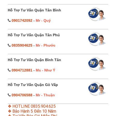
Hỗ Trợ Tư Vấn Quận Tân Bình
0901742092
-
Mr - Quý
Hỗ Trợ Tư Vấn Quận Tân Phú
0835904625
-
Mr - Phước
Hỗ Trợ Tư Vấn Quận Bình Tân
0904712881
-
Ms - Như Ý
Hỗ Trợ Tư Vấn Quận Gò Vấp
0904706588
-
Mr - Thuận
❖ HOTLINE 0835.904.625
❖ Bảo Hành 5 Đến 10 Năm