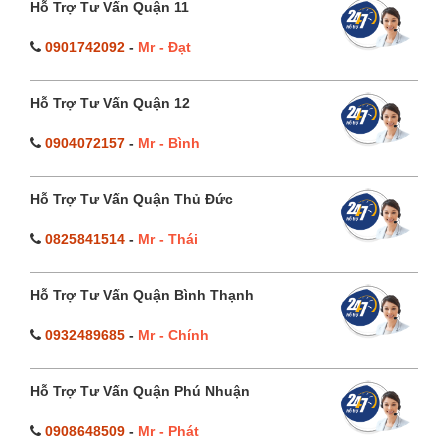
Hỗ Trợ Tư Vấn Quận 11
0901742092
-
Mr - Đạt
Hỗ Trợ Tư Vấn Quận 12
0904072157
-
Mr - Bình
Hỗ Trợ Tư Vấn Quận Thủ Đức
0825841514
-
Mr - Thái
Hỗ Trợ Tư Vấn Quận Bình Thạnh
0932489685
-
Mr - Chính
Hỗ Trợ Tư Vấn Quận Phú Nhuận
0908648509
-
Mr - Phát