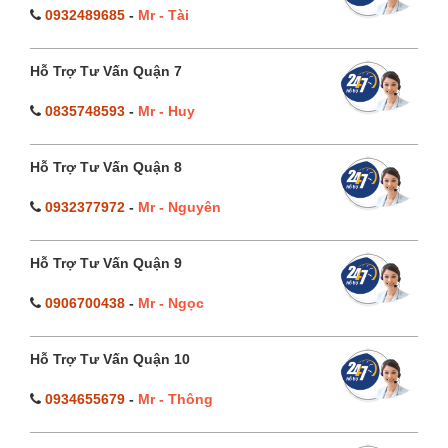
0932489685
-
Mr - Tài
Hỗ Trợ Tư Vấn Quận 7
0835748593
-
Mr - Huy
Hỗ Trợ Tư Vấn Quận 8
0932377972
-
Mr - Nguyên
Hỗ Trợ Tư Vấn Quận 9
0906700438
-
Mr - Ngọc
Hỗ Trợ Tư Vấn Quận 10
0934655679
-
Mr - Thông