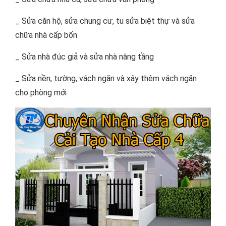
_ Sửa căn hộ, sửa chung cư, tu sửa biệt thự và sửa
chữa nhà cấp bốn
_ Sửa nhà đúc giả và sửa nhà nâng tầng
_ Sửa nền, tường, vách ngăn và xây thêm vách ngăn
cho phòng mới