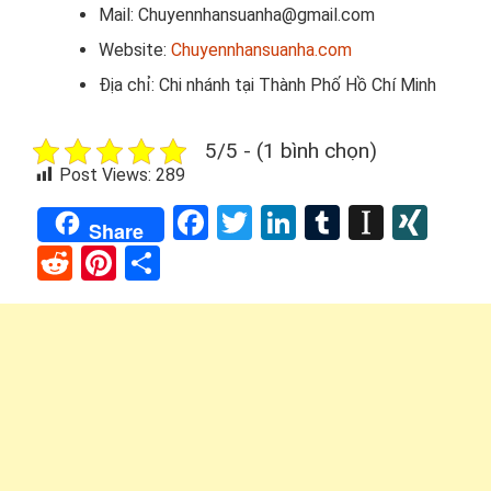
Mail: Chuyennhansuanha@gmail.com
Website:
Chuyennhansuanha.com
Địa chỉ: Chi nhánh tại Thành Phố Hồ Chí Minh
5/5 - (1 bình chọn)
Post Views:
289
Facebook
Twitter
LinkedIn
Tumblr
Instap
XIN
Share
Reddit
Pinterest
Share