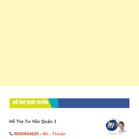
HỔ TRỢ TRỰC TUYẾN
Hỗ Trợ Tư Vấn Quận 1
0835904625
-
Mr - Thuận