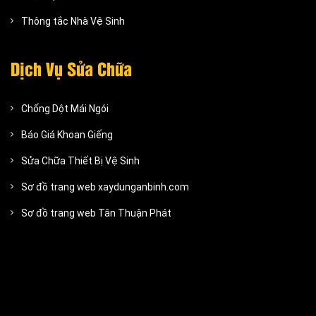
Thông tắc Nhà Vệ Sinh
Dịch Vụ Sửa Chữa
Chống Dột Mái Ngói
Báo Giá Khoan Giếng
Sửa Chữa Thiết Bị Vệ Sinh
Sơ đồ trang web xaydunganbinh.com
Sơ đồ trang web Tân Thuận Phát