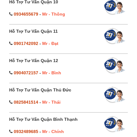
Hỗ Trợ Tư Vấn Quận 10
0934655679
-
Mr - Thông
Hỗ Trợ Tư Vấn Quận 11
0901742092
-
Mr - Đạt
Hỗ Trợ Tư Vấn Quận 12
0904072157
-
Mr - Bình
Hỗ Trợ Tư Vấn Quận Thủ Đức
0825841514
-
Mr - Thái
Hỗ Trợ Tư Vấn Quận Bình Thạnh
0932489685
-
Mr - Chính