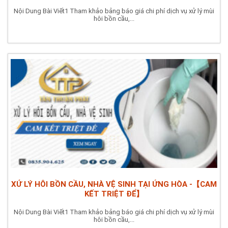
Nội Dung Bài Viết1 Tham khảo bảng báo giá chi phí dịch vụ xử lý mùi
hôi bồn cầu,...
XỬ LÝ HÔI BỒN CẦU, NHÀ VỆ SINH TẠI ỨNG HÒA -【CAM
KẾT TRIỆT ĐỂ】
Nội Dung Bài Viết1 Tham khảo bảng báo giá chi phí dịch vụ xử lý mùi
hôi bồn cầu,...