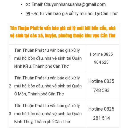
📧
Email: Chuyennhansuanha@gmail.com
t
ư vấn báo giá
xử lý mùi hôi tại
Cần Thơ
🏪 Đ/c
Tân Thuận Phát tư vấn báo giá xử lý mùi hôi bồn cầu, nhà
vệ sinh tại các xã, huyện, phường thuộc khu vực Cần Thơ
Tân Thuận Phát tư vấn báo giá xử lý
Hotline 0835
1
mùi hôi bồn cầu, nhà vệ sinh tại Quận
904 625
Ninh Kiều, Thành phố Cần Thơ
Tân Thuận Phát tư vấn báo giá xử lý
Hotline 0
835
2
mùi hôi bồn cầu, nhà vệ sinh tại Quận
748 593
Ô Môn, Thành phố Cần Thơ
Tân Thuận Phát tư vấn báo giá xử lý
Hotline 0
825
3
mùi hôi bồn cầu, nhà vệ sinh tại Quận
281 514
Bình Thuỷ, Thành phố Cần Thơ