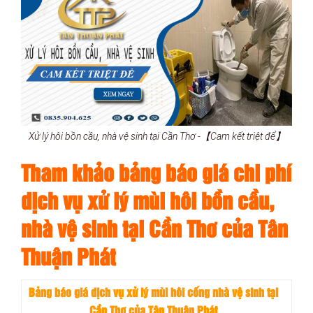
Xử lý hôi bồn cầu, nhà vệ sinh tại Cần Thơ -【Cam kết triệt để】
Tham khảo bảng báo giá chi phí
dịch vụ xử lý mùi hôi bồn cầu,
nhà vệ sinh tại Cần Thơ của Tân
Thuận Phát
Bảng báo giá dịch vụ xử lý mùi hôi cống nhà vệ sinh tại
Cần Thơ của Tân Thuận Phát