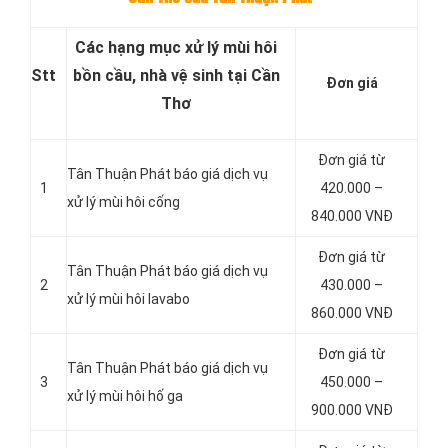
Các hạng mục xử lý mùi hôi
Stt
bồn cầu, nhà vệ sinh tại Cần
Đơn giá
Thơ
Đơn giá từ
Tân Thuận Phát báo giá dịch vụ
1
420.000 –
xử lý mùi hôi cống
840.000 VNĐ
Đơn giá từ
Tân Thuận Phát báo giá dịch vụ
2
430.000 –
xử lý mùi hôi lavabo
860.000 VNĐ
Đơn giá từ
Tân Thuận Phát báo giá dịch vụ
3
450.000 –
xử lý mùi hôi hố ga
900.000 VNĐ