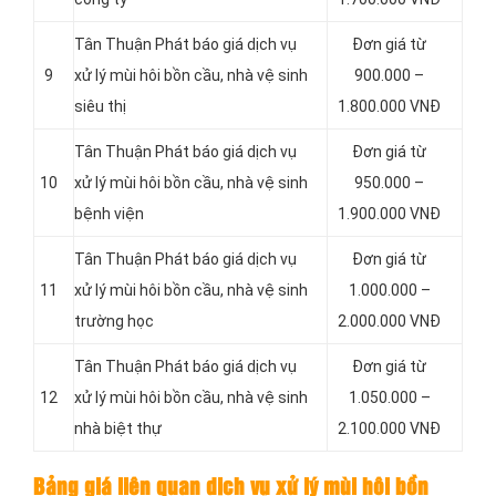
Tân Thuận Phát báo giá dịch vụ
Đơn giá từ
9
xử lý mùi hôi bồn cầu, nhà vệ sinh
900.000 –
siêu thị
1.800.000 VNĐ
Tân Thuận Phát báo giá dịch vụ
Đơn giá từ
10
xử lý mùi hôi bồn cầu, nhà vệ sinh
950.000 –
bệnh viện
1.900.000 VNĐ
Tân Thuận Phát báo giá dịch vụ
Đơn giá từ
11
xử lý mùi hôi bồn cầu, nhà vệ sinh
1.000.000 –
trường học
2.000.000 VNĐ
Tân Thuận Phát báo giá dịch vụ
Đơn giá từ
12
xử lý mùi hôi bồn cầu, nhà vệ sinh
1.050.000 –
nhà biệt thự
2.100.000 VNĐ
Bảng giá liên quan dịch vụ xử lý mùi hôi bồn