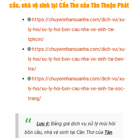
cầu, nhà vệ sinh tại Cần Thơ của Tân Thuận Phát
🌐
https://chuyennhansuanha.com/dich-vu/xu-
ly-hoi/xu-ly-hoi-bon-cau-nha-ve-sinh-tai-
tphcm/
🌐
https://chuyennhansuanha.com/dich-vu/xu-
ly-hoi/xu-ly-hoi-bon-cau-nha-ve-sinh-tai-ben-
tre/
🌐
https://chuyennhansuanha.com/dich-vu/xu-
ly-hoi/xu-ly-hoi-bon-cau-nha-ve-sinh-tai-soc-
trang/
Lưu ý:
Bảng giá dịch vụ xử lý mùi hôi
bồn cầu, nhà vệ sinh tại Cần Thơ của
Tân