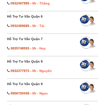
0932497995
-
Mr - Thắng
Hỗ Trợ Tư Vấn Quận 6
0932489685
-
Mr - Tài
Hỗ Trợ Tư Vấn Quận 7
0835748593
-
Mr - Huy
Hỗ Trợ Tư Vấn Quận 8
0932377972
-
Mr - Nguyên
Hỗ Trợ Tư Vấn Quận 9
0906700438
-
Mr - Ngọc