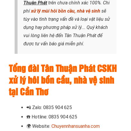
Thuận Phát
trên chưa chính xác 100%. Chi
phí
xử lý mùi hôi bồn cầu, nhà vệ sinh
sẽ
tùy vào tình trạng vấn đề và loại vật liệu sử
dụng hay phương pháp xử lý
…. Quý khách
vui lòng liên hệ đến Tân Thuận Phát để
được tư vấn báo giá miễn phí.
Tổng đài Tân Thuận Phát CSKH
xử lý hôi bồn cầu, nhà vệ sinh
tại Cần Thơ
📲
Zalo: 0835 904 625
☎️
Hotline: 0835 904 625
🌍
Website:
Chuyennhansuanha.com