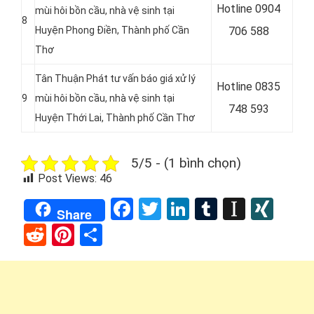
Hotline 0
904
mùi hôi bồn cầu, nhà vệ sinh tại
8
Huyện Phong Điền, Thành phố Cần
706 588
Thơ
Tân Thuận Phát tư vấn báo giá xử lý
Hotline 0
835
9
mùi hôi bồn cầu, nhà vệ sinh tại
748 593
Huyện Thới Lai, Thành phố Cần Thơ
5/5 - (1 bình chọn)
Post Views:
46
Facebook
Twitter
LinkedIn
Tumblr
Instap
XIN
Share
Reddit
Pinterest
Share