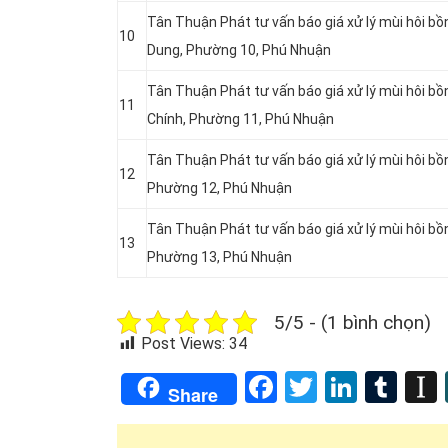
Tân Thuận Phát tư vấn báo giá xử lý mùi hôi bồn
10
Dung, Phường 10, Phú Nhuận
Tân Thuận Phát tư vấn báo giá xử lý mùi hôi bồn
11
Chính, Phường 11, Phú Nhuận
Tân Thuận Phát tư vấn báo giá xử lý mùi hôi bồn
12
Phường 12, Phú Nhuận
Tân Thuận Phát tư vấn báo giá xử lý mùi hôi bồn
13
Phường 13, Phú Nhuận
5/5 - (1 bình chọn)
Post Views:
34
Facebook
Twitter
Linked
Tum
Share