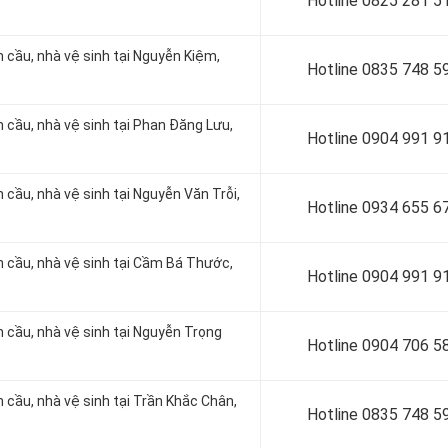
Hotline 0
825 281 5
n cầu, nhà vệ sinh tại Nguyễn Kiệm,
Hotline 0
835 748 5
n cầu, nhà vệ sinh tại Phan Đăng Lưu,
Hotline 0
904 991 9
 cầu, nhà vệ sinh tại Nguyễn Văn Trỗi,
Hotline 0934 655 6
n cầu, nhà vệ sinh tại Cầm Bá Thước,
Hotline 0904 991 9
n cầu, nhà vệ sinh tại Nguyễn Trọng
Hotline 0
904 706 5
n cầu, nhà vệ sinh tại Trần Khắc Chân,
Hotline 0
835 748 5