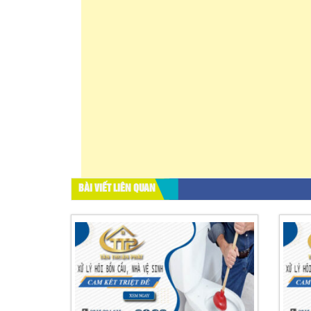
BÀI VIẾT LIÊN QUAN