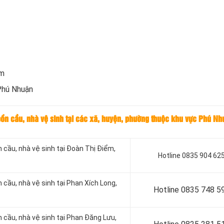
om
Phú Nhuận
 bồn cầu, nhà vệ sinh tại các xã, huyện, phường thuộc khu vực Phú Nh
n cầu, nhà vệ sinh tại Đoàn Thị Điểm,
Hotline 0835 904 62
 cầu, nhà vệ sinh tại Phan Xích Long,
Hotline 0
835 748 5
n cầu, nhà vệ sinh tại Phan Đăng Lưu,