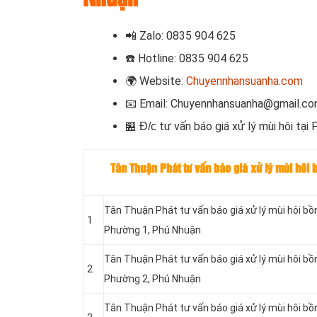
📲
Zalo: 0835 904 625
☎️
Hotline: 0835 904 625
🌍
Website:
Chuyennhansuanha.com
📧
Email: Chuyennhansuanha@gmail.c
t
ư vấn báo giá
xử lý mùi hôi tại
🏪 Đ/c
Tân Thuận Phát tư vấn báo giá xử lý mùi hôi
Tân Thuận Phát tư vấn báo giá xử lý mùi hôi bồ
1
Phường 1, Phú Nhuận
Tân Thuận Phát tư vấn báo giá xử lý mùi hôi bồn
2
Phường 2, Phú Nhuận
Tân Thuận Phát tư vấn báo giá xử lý mùi hôi bồ