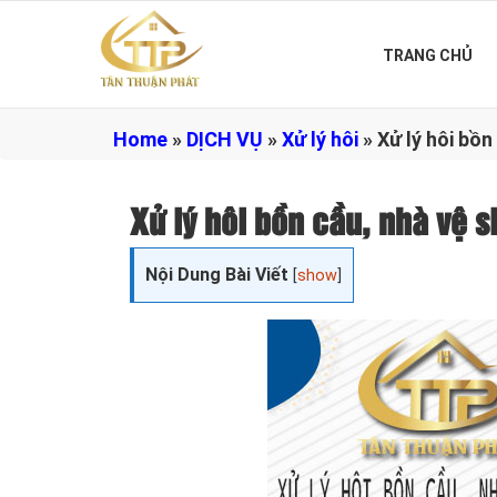
TRANG CHỦ
Home
»
DỊCH VỤ
»
Xử lý hôi
»
Xử lý hôi bồ
Xử lý hôi bồn cầu, nhà vệ 
Nội Dung Bài Viết
[
show
]