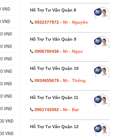
0 VNĐ
Hỗ Trợ Tư Vấn Quận 8
0 VNĐ
0932377972
-
Mr - Nguyên
00 VNĐ
Hỗ Trợ Tư Vấn Quận 9
00 VNĐ
0906700438
-
Mr - Ngọc
00 VNĐ
Hỗ Trợ Tư Vấn Quận 10
00 VNĐ
0934655679
-
Mr - Thông
00 VNĐ
00 VNĐ
Hỗ Trợ Tư Vấn Quận 11
00 VNĐ
0901742092
-
Mr - Đạt
000 VNĐ
Hỗ Trợ Tư Vấn Quận 12
000 VNĐ