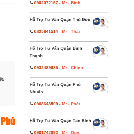
0904072157
-
Mr - Bình
Hỗ Trợ Tư Vấn Quận Thủ Đức
0825841514
-
Mr - Thái
Hỗ Trợ Tư Vấn Quận Bình
Thạnh
0932489685
-
Mr - Chính
iệu
Hỗ Trợ Tư Vấn Quận Phú
Nhuận
0908648509
-
Mr - Phát
 Phú
Hỗ Trợ Tư Vấn Quận Tân Bình
0901742092
-
Mr - Quý