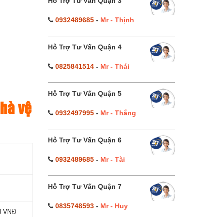
Hỗ Trợ Tư Vấn Quận 3
0932489685
-
Mr - Thịnh
Hỗ Trợ Tư Vấn Quận 4
0825841514
-
Mr - Thái
Hỗ Trợ Tư Vấn Quận 5
nhà vệ
0932497995
-
Mr - Thắng
Hỗ Trợ Tư Vấn Quận 6
0932489685
-
Mr - Tài
Hỗ Trợ Tư Vấn Quận 7
0835748593
-
Mr - Huy
0 VNĐ