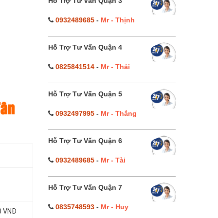
Hỗ Trợ Tư Vấn Quận 3
0932489685
-
Mr - Thịnh
Hỗ Trợ Tư Vấn Quận 4
0825841514
-
Mr - Thái
Hỗ Trợ Tư Vấn Quận 5
Tân
0932497995
-
Mr - Thắng
Hỗ Trợ Tư Vấn Quận 6
0932489685
-
Mr - Tài
Hỗ Trợ Tư Vấn Quận 7
0835748593
-
Mr - Huy
0 VNĐ