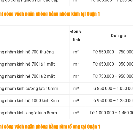
ằng gỗ công nghiệp HDF cao cấp
m²
Từ 600.000 – 1.250.0
thi công vách ngăn phòng bằng nhôm kính tại Quận 1
Đơn vị
Đơn giá
tính
ằng nhôm kính hệ 700 thường
m²
Từ 550.000 – 750.00
ng nhôm kính hệ 700 lá 1 mặt
m²
Từ 650.000 – 850.00
ng nhôm kính hệ 700 lá 2 mặt
m²
Từ 750.000 – 950.00
bằng nhôm kính cường lực 10mm
m²
Từ 850.000 – 1.050.0
ằng nhôm kính hệ 1000 kính 8mm
m²
Từ 950.000 – 1.250.0
ằng nhôm kính xingfa kính 8mm
m²
Từ 1.000.000 – 1.450.
hi công vách ngăn phòng bằng rèm tổ ong tại Quận 1