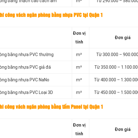
hòng bằng thạch cao cách âm
m²
Từ 290.000 – 580.00
thi công vách ngăn phòng bằng nhựa PVC tại Quận 1
Đơn vị
Đơn giá
tính
phòng bằng nhựa PVC thường
m²
Từ 300.000 – 900.00
hòng bằng nhựa PVC giả đá
m²
Từ 350.000 – 1.100.0
phòng bằng nhựa PVC NaNo
m²
Từ 400.000 – 1.300.0
hòng bằng nhựa PVC Loại 3D
m²
Từ 450.000 – 1.500.0
thi công vách ngăn phòng bằng tấm Panel tại Quận 1
Đơn vị
Đơn giá
tính