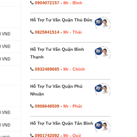
0904072157
-
Mr - Bình
Hỗ Trợ Tư Vấn Quận Thủ Đức
0825841514
-
Mr - Thái
0 VNĐ
0 VNĐ
Hỗ Trợ Tư Vấn Quận Bình
Thạnh
0 VNĐ
0932489685
-
Mr - Chính
Hỗ Trợ Tư Vấn Quận Phú
Nhuận
0908648509
-
Mr - Phát
0 VNĐ
Hỗ Trợ Tư Vấn Quận Tân Bình
0 VNĐ
0901742092
-
Mr - Quý