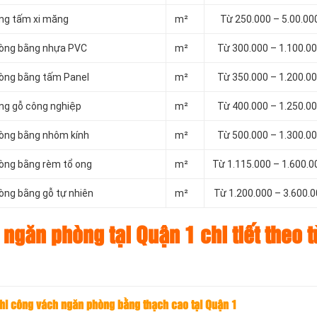
ằng tấm xi măng
m²
Từ 250.000 – 5.00.0
hòng bằng nhựa PVC
m²
Từ 300.000 – 1.100.0
hòng bằng tấm Panel
m²
Từ 350.000 – 1.200.0
ng gỗ công nghiệp
m²
Từ 400.000 – 1.250.0
hòng bằng nhôm kính
m²
Từ 500.000 – 1.300.0
hòng bằng rèm tổ ong
m²
Từ 1.115.000 – 1.600.
òng bằng gỗ tự nhiên
m²
Từ 1.200.000 – 3.600.
ngăn phòng tại Quận 1 chi tiết theo 
thi công vách ngăn phòng bằng thạch cao tại Quận 1