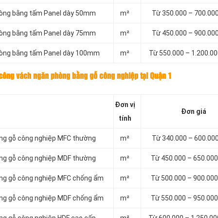
phòng bằng tấm Panel dày 50mm
m²
Từ 350.000 – 700.00
phòng bằng tấm Panel dày 75mm
m²
Từ 450.000 – 900.00
phòng bằng tấm Panel dày 100mm
m²
Từ 550.000 – 1.200.0
 công vách ngăn phòng bằng gỗ công nghiệp tại Quận 1
Đơn vị
Đơn giá
tính
ằng gỗ công nghiệp MFC thường
m²
Từ 340.000 – 600.00
ằng gỗ công nghiệp MDF thường
m²
Từ 450.000 – 650.0
ằng gỗ công nghiệp MFC chống ẩm
m²
Từ 500.000 – 900.0
ằng gỗ công nghiệp MDF chống ẩm
m²
Từ 550.000 – 950.0