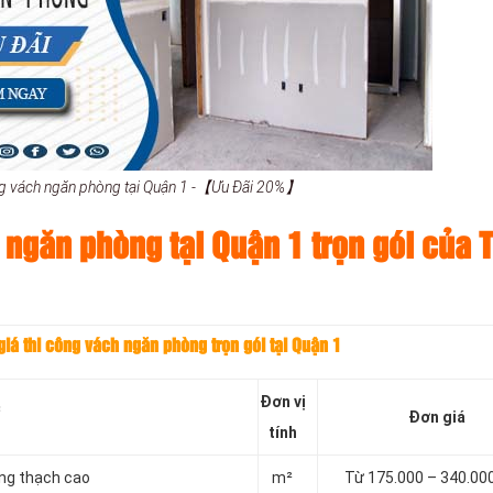
ông vách ngăn phòng tại Quận 1 -【Ưu Đãi 20%】
 ngăn phòng tại Quận 1 trọn gói của 
iá thi công vách ngăn phòng trọn gói tại Quận 1
Đơn vị
c
Đơn giá
tính
ằng thạch cao
m²
Từ 175.000 – 340.00