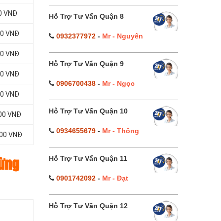
00 VNĐ
Hỗ Trợ Tư Vấn Quận 8
00 VNĐ
0932377972
-
Mr - Nguyên
00 VNĐ
Hỗ Trợ Tư Vấn Quận 9
00 VNĐ
0906700438
-
Mr - Ngọc
00 VNĐ
Hỗ Trợ Tư Vấn Quận 10
000 VNĐ
0934655679
-
Mr - Thông
000 VNĐ
Hỗ Trợ Tư Vấn Quận 11
từng
0901742092
-
Mr - Đạt
Hỗ Trợ Tư Vấn Quận 12