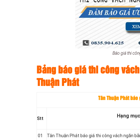
Báo giá thi c
Bảng báo giá thi công vách
Thuận Phát
Tân Thuận Phát báo g
Hạng mụ
Stt
01
Tân Thuận Phát báo giá thi công vách ngăn b