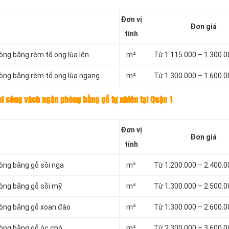
Đơn vị
Đơn giá
tính
òng bằng rèm tổ ong lùa lên
m²
Từ 1.115.000 – 1.300.
òng bằng rèm tổ ong lùa ngang
m²
Từ 1.300.000 – 1.600.
hi công vách ngăn phòng bằng gỗ tự nhiên tại Quận 1
Đơn vị
Đơn giá
tính
òng bằng gỗ sồi nga
m²
Từ 1.200.000 – 2.400.
òng bằng gỗ sồi mỹ
m²
Từ 1.300.000 – 2.500.
hòng bằng gỗ xoan đào
m²
Từ 1.300.000 – 2.600.
hòng bằng gỗ óc chó
m²
Từ 2.300.000 – 3.600.