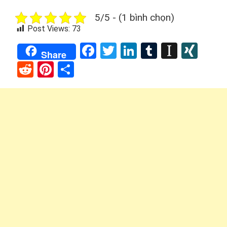
5/5 - (1 bình chọn)
Post Views:
73
Facebook
Twitter
LinkedIn
Tumblr
Instap
XIN
Share
Reddit
Pinterest
Share