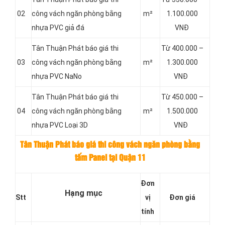
02
công vách ngăn phòng bằng
m²
1.100.000
nhựa PVC giả đá
VNĐ
Tân Thuận Phát báo giá thi
Từ 400.000 –
03
công vách ngăn phòng bằng
m²
1.300.000
nhựa PVC NaNo
VNĐ
Tân Thuận Phát báo giá thi
Từ 450.000 –
04
công vách ngăn phòng bằng
m²
1.500.000
nhựa PVC Loại 3D
VNĐ
Tân Thuận Phát báo giá thi công vách ngăn phòng bằng
tấm Panel tại Quận 11
Đơn
Hạng mục
Stt
vị
Đơn giá
tính