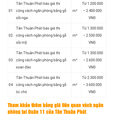
Tân Thuận Phát báo giá thi
Từ 1.200.000
01
công vách ngăn phòng bằng gỗ
m²
– 2.400.000
sồi nga
VNĐ
Tân Thuận Phát báo giá thi
Từ 1.300.000
02
công vách ngăn phòng bằng gỗ
m²
– 2.500.000
sồi mỹ
VNĐ
Tân Thuận Phát báo giá thi
Từ 1.300.000
03
công vách ngăn phòng bằng gỗ
m²
– 2.600.000
xoan đào
VNĐ
Tân Thuận Phát báo giá thi
Từ 2.300.000
04
công vách ngăn phòng bằng gỗ
m²
– 3.600.000
óc chó
VNĐ
Tham khảo thêm bảng giá liên quan vách ngăn
phòng tại Quận 11 của Tân Thuận Phát