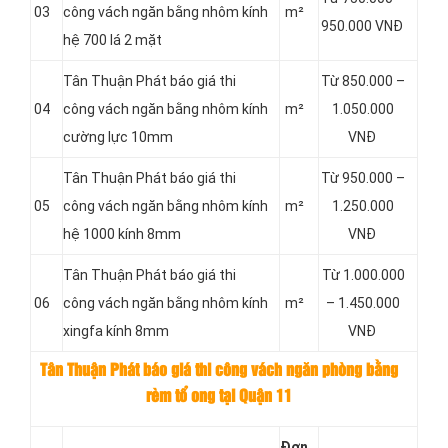
03
công vách ngăn bằng nhôm kính
m²
950.000 VNĐ
hệ 700 lá 2 mặt
Tân Thuận Phát báo giá thi
Từ 850.000 –
04
công vách ngăn bằng nhôm kính
m²
1.050.000
cường lực 10mm
VNĐ
Tân Thuận Phát báo giá thi
Từ 950.000 –
05
công vách ngăn bằng nhôm kính
m²
1.250.000
hệ 1000 kính 8mm
VNĐ
Tân Thuận Phát báo giá thi
Từ 1.000.000
06
công vách ngăn bằng nhôm kính
m²
– 1.450.000
xingfa kính 8mm
VNĐ
Tân Thuận Phát báo giá thi công vách ngăn phòng bằng
rèm tổ ong tại Quận 11
Đơn