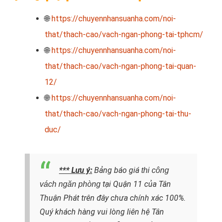
🌐
https://chuyennhansuanha.com/noi-
that/thach-cao/vach-ngan-phong-tai-tphcm/
🌐
https://chuyennhansuanha.com/noi-
that/thach-cao/vach-ngan-phong-tai-quan-
12/
🌐
https://chuyennhansuanha.com/noi-
that/thach-cao/vach-ngan-phong-tai-thu-
duc/
*** Lưu ý:
Bảng báo giá
thi công
tại Quận 11 của Tân
vách ngăn phòng
Thuận Phát trên đây chưa chính xác 100%.
Quý khách hàng vui lòng liên hệ Tân