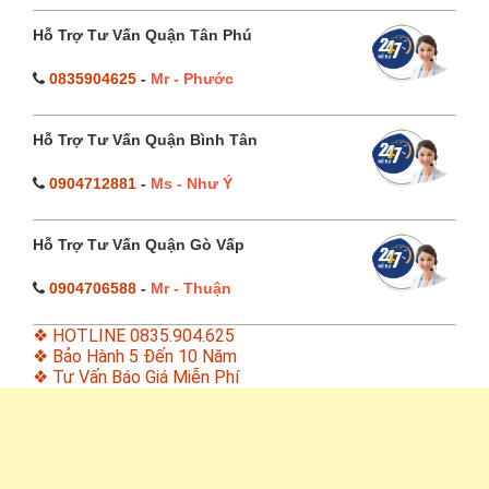
Hỗ Trợ Tư Vấn Quận Tân Phú
0835904625
-
Mr - Phước
Hỗ Trợ Tư Vấn Quận Bình Tân
0904712881
-
Ms - Như Ý
Hỗ Trợ Tư Vấn Quận Gò Vấp
0904706588
-
Mr - Thuận
❖ HOTLINE 0835.904.625
❖ Bảo Hành 5 Đến 10 Năm
❖ Tư Vấn Báo Giá Miễn Phí