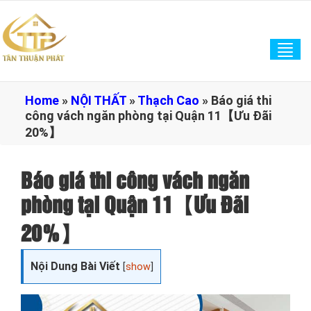
Tog
navi
Home
»
NỘI THẤT
»
Thạch Cao
»
Báo giá thi
công vách ngăn phòng tại Quận 11【Ưu Đãi
20%】
Báo giá thi công vách ngăn
phòng tại Quận 11【Ưu Đãi
20%】
Nội Dung Bài Viết
[
show
]