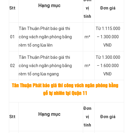
Hạng mục
Stt
vị
Đơn giá
tính
Tân Thuận Phát báo giá thi
Từ 1.115.000
01
công vách ngăn phòng bằng
m²
– 1.300.000
rèm tổ ong lùa lên
VNĐ
Tân Thuận Phát báo giá thi
Từ 1.300.000
02
công vách ngăn phòng bằng
m²
– 1.600.000
rèm tổ ong lùa ngang
VNĐ
Tân Thuận Phát báo giá thi công vách ngăn phòng bằng
gỗ tự nhiên tại Quận 11
Đơn
Hạng mục
Stt
vị
Đơn giá
tính