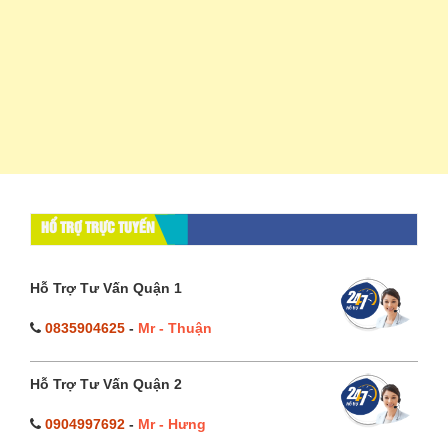
HỔ TRỢ TRỰC TUYẾN
Hỗ Trợ Tư Vấn Quận 1
0835904625
-
Mr - Thuận
Hỗ Trợ Tư Vấn Quận 2
0904997692
-
Mr - Hưng