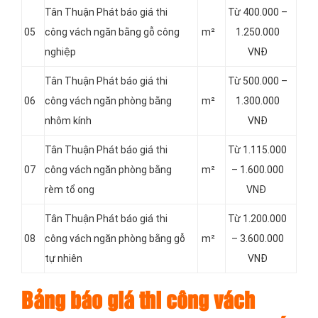
Tân Thuận Phát báo giá thi
Từ 400.000 –
05
công vách ngăn bằng gỗ công
m²
1.250.000
nghiệp
VNĐ
Tân Thuận Phát báo giá thi
Từ 500.000 –
06
công vách ngăn phòng bằng
m²
1.300.000
nhôm kính
VNĐ
Tân Thuận Phát báo giá thi
Từ 1.115.000
07
công vách ngăn phòng bằng
m²
– 1.600.000
rèm tổ ong
VNĐ
Tân Thuận Phát báo giá thi
Từ 1.200.000
08
công vách ngăn phòng bằng gỗ
m²
– 3.600.000
tự nhiên
VNĐ
Bảng báo giá thi công vách