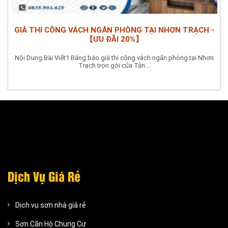
GIÁ THI CÔNG VÁCH NGĂN PHÒNG TẠI NHƠN TRẠCH -
【ƯU ĐÃI 20%】
Nội Dung Bài Viết1 Bảng báo giá thi công vách ngăn phòng tại Nhơn
Trạch trọn gói của Tân...
Dịch Vụ Giá Rẻ
Dịch vụ sơn nhà giá rẻ
Sơn Căn Hộ Chung Cư