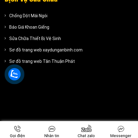
Chống Dột Mái Ngói
Báo Giá Khoan Giếng
Sửa Chữa Thiết Bị Vệ Sinh
Sơ đồ trang web xaydunganbinh.com
Sơ đồ trang web Tân Thuận Phát
Gọi điện
Nhắn tin
Chat zalo
Messenger