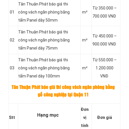
Tân Thuận Phát báo giá thi
Từ 350.000 –
01
công vách ngăn phòng bằng
m²
700.000 VNĐ
tấm Panel dày 50mm
Tân Thuận Phát báo giá thi
Từ 450.000 –
02
công vách ngăn phòng bằng
m²
900.000 VNĐ
tấm Panel dày 75mm
Tân Thuận Phát báo giá thi
Từ 550.000 –
03
công vách ngăn phòng bằng
m²
1.200.000
tấm Panel dày 100mm
VNĐ
Tân Thuận Phát báo giá thi công vách ngăn phòng bằng
gỗ công nghiệp tại Quận 11
Đơn
Hạng mục
Stt
vị
Đơn giá
tính