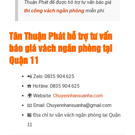
Thuận Phát để được hỗ trợ tư vấn báo giá
miễn phí.
thi công vách ngăn phòng
Tân Thuận Phát hỗ trợ tư vấn
báo giá vách ngăn phòng tại
Quận 11
📲
Zalo: 0835 904 625
☎️
Hotline: 0835 904 625
🌍
Website:
Chuyennhansuanha.com
📧
Email: Chuyennhansuanha@gmail.com
🏪
Địa chỉ tư vấn vách ngăn phòng tại Quận
11