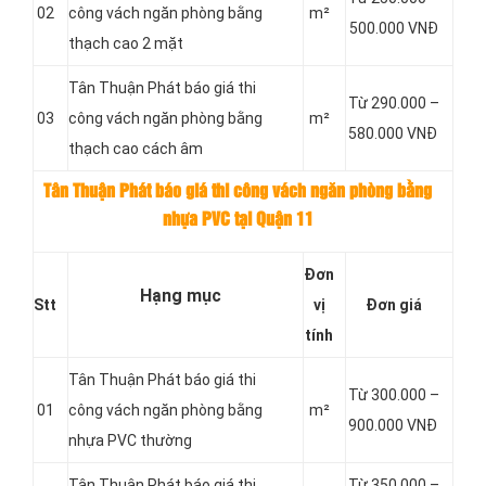
02
công vách ngăn phòng bằng
m²
500.000 VNĐ
thạch cao 2 mặt
Tân Thuận Phát báo giá thi
Từ 290.000 –
03
công vách ngăn phòng bằng
m²
580.000 VNĐ
thạch cao cách âm
Tân Thuận Phát báo giá thi công vách ngăn phòng bằng
nhựa PVC tại Quận 11
Đơn
Hạng mục
Stt
vị
Đơn giá
tính
Tân Thuận Phát báo giá thi
Từ 300.000 –
01
công vách ngăn phòng bằng
m²
900.000 VNĐ
nhựa PVC thường
Tân Thuận Phát báo giá thi
Từ 350.000 –