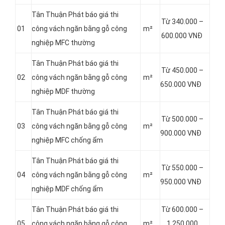
Tân Thuận Phát báo giá thi
Từ 340.000 –
01
công vách ngăn bằng gỗ công
m²
600.000 VNĐ
nghiệp MFC thường
Tân Thuận Phát báo giá thi
Từ 450.000 –
02
công vách ngăn bằng gỗ công
m²
650.000 VNĐ
nghiệp MDF thường
Tân Thuận Phát báo giá thi
Từ 500.000 –
03
công vách ngăn bằng gỗ công
m²
900.000 VNĐ
nghiệp MFC chống ẩm
Tân Thuận Phát báo giá thi
Từ 550.000 –
04
công vách ngăn bằng gỗ công
m²
950.000 VNĐ
nghiệp MDF chống ẩm
Tân Thuận Phát báo giá thi
Từ 600.000 –
05
công vách ngăn bằng gỗ công
m²
1.250.000