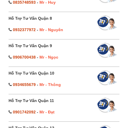
0835748593
-
Mr - Huy
Hỗ Trợ Tư Vấn Quận 8
0932377972
-
Mr - Nguyên
Hỗ Trợ Tư Vấn Quận 9
0906700438
-
Mr - Ngọc
Hỗ Trợ Tư Vấn Quận 10
0934655679
-
Mr - Thông
Hỗ Trợ Tư Vấn Quận 11
0901742092
-
Mr - Đạt
Hỗ Trợ Tư Vấn Quận 12