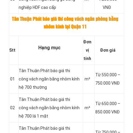
nghiệp HDF cao cấp
VNĐ
Tân Thuận Phát báo giá thi công vách ngăn phòng bằng
nhôm kính tại Quận 11
Đơn
Hạng mục
Stt
vị
Đơn giá
tính
Tân Thuận Phát báo giá thi
Từ 550.000 –
01
công vách ngăn bằng nhôm kính
m²
750.000 VNĐ
hệ 700 thường
Tân Thuận Phát báo giá thi
Từ 650.000 –
02
công vách ngăn bằng nhôm kính
m²
850.000 VNĐ
hệ 700 lá 1 mặt
Tân Thuận Phát báo giá thi
Từ 750.000 –