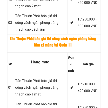
420.000 VNĐ
thạch cao 2 mặt
Tân Thuận Phát báo giá thi
Từ 250.000 –
03
công vách ngăn phòng bằng
m²
500.000 VNĐ
thạch cao cách âm
Tân Thuận Phát báo giá thi công vách ngăn phòng bằng
tấm xi măng tại Quận 11
Đơn
Hạng mục
Stt
vị
Đơn giá
tính
Tân Thuận Phát báo giá thi
Từ 210.000 –
01
công vách ngăn phòng bằng
m²
420.000 VNĐ
thạch cao 1 mặt
Tân Thuận Phát báo giá thi
Từ 250.000 –