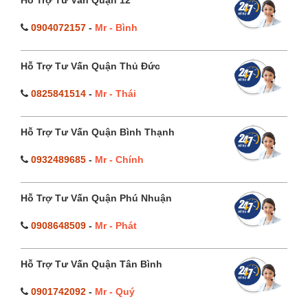
0904072157
-
Mr - Bình
Hỗ Trợ Tư Vấn Quận Thủ Đức
0825841514
-
Mr - Thái
Hỗ Trợ Tư Vấn Quận Bình Thạnh
0932489685
-
Mr - Chính
Hỗ Trợ Tư Vấn Quận Phú Nhuận
0908648509
-
Mr - Phát
Hỗ Trợ Tư Vấn Quận Tân Bình
0901742092
-
Mr - Quý