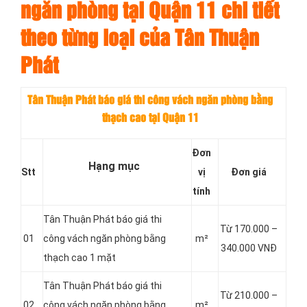
ngăn phòng tại Quận 11 chi tiết
theo từng loại của Tân Thuận
Phát
Tân Thuận Phát báo giá thi công vách ngăn phòng bằng
thạch cao tại Quận 11
Đơn
Hạng mục
Stt
vị
Đơn giá
tính
Tân Thuận Phát báo giá thi
Từ 170.000 –
01
công vách ngăn phòng bằng
m²
340.000 VNĐ
thạch cao 1 mặt
Tân Thuận Phát báo giá thi
Từ 210.000 –
02
công vách ngăn phòng bằng
m²