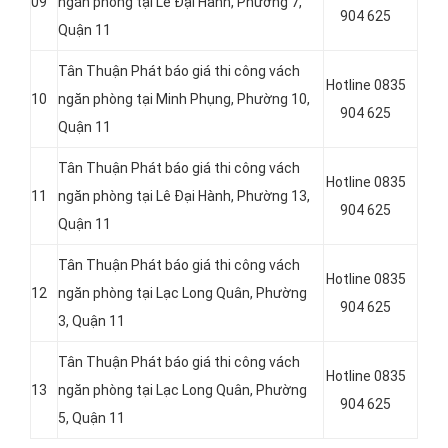
09
ngăn phòng tại Lê Đại Hành, Phường 7,
904 625
Quận 11
Tân Thuận Phát báo giá thi công vách
Hotline 0835
10
ngăn phòng tại Minh Phụng, Phường 10,
904 625
Quận 11
Tân Thuận Phát báo giá thi công vách
Hotline 0835
11
ngăn phòng tại Lê Đại Hành, Phường 13,
904 625
Quận 11
Tân Thuận Phát báo giá thi công vách
Hotline 0835
12
ngăn phòng tại
Lạc Long Quân,
Phường
904 625
3, Quận 11
Tân Thuận Phát báo giá thi công vách
Hotline 0835
13
ngăn phòng tại Lạc Long Quân, Phường
904 625
5, Quận 11