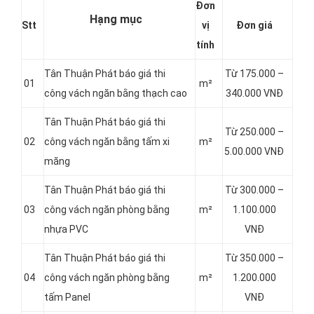
Đơn
Hạng mục
Stt
vị
Đơn giá
tính
Tân Thuận Phát báo giá thi
Từ 175.000 –
01
m²
công vách ngăn bằng thạch cao
340.000 VNĐ
Tân Thuận Phát báo giá thi
Từ 250.000 –
02
công vách ngăn bằng tấm xi
m²
5.00.000 VNĐ
măng
Tân Thuận Phát báo giá thi
Từ 300.000 –
03
công vách ngăn phòng bằng
m²
1.100.000
nhựa PVC
VNĐ
Tân Thuận Phát báo giá thi
Từ 350.000 –
04
công vách ngăn phòng bằng
m²
1.200.000
tấm Panel
VNĐ