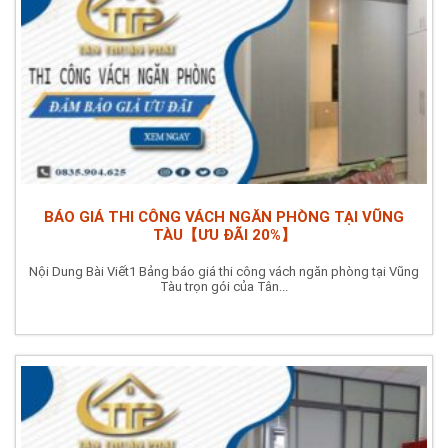
BÁO GIÁ THI CÔNG VÁCH NGĂN PHÒNG TẠI VŨNG
TÀU【ƯU ĐÃI 20%】
Nội Dung Bài Viết1 Bảng báo giá thi công vách ngăn phòng tại Vũng
Tàu trọn gói của Tân...