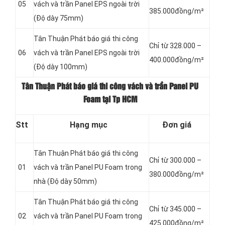
05
vách và trần Panel
EPS ngoài trời
385.000đồng/m²
(Độ dày 75mm)
Tân Thuận Phát báo giá thi công
Chỉ từ 328.000 –
06
vách và trần Panel
EPS ngoài trời
400.000đồng/m²
(Độ dày 100mm)
Tân Thuận Phát báo giá thi công vách và trần Panel PU
Foam tại Tp HCM
Stt
Hạng mục
Đơn giá
Tân Thuận Phát báo giá thi công
Chỉ từ 300.000 –
01
vách và trần Panel
PU Foam trong
380.000đồng/m²
nhà (Độ dày 50mm)
Tân Thuận Phát báo giá thi công
Chỉ từ 345.000 –
02
vách và trần Panel
PU Foam trong
425.000đồng/m²