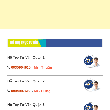
HỔ TRỢ TRỰC TUYẾN
Hỗ Trợ Tư Vấn Quận 1
0835904625
-
Mr - Thuận
Hỗ Trợ Tư Vấn Quận 2
0904997692
-
Mr - Hưng
Hỗ Trợ Tư Vấn Quận 3