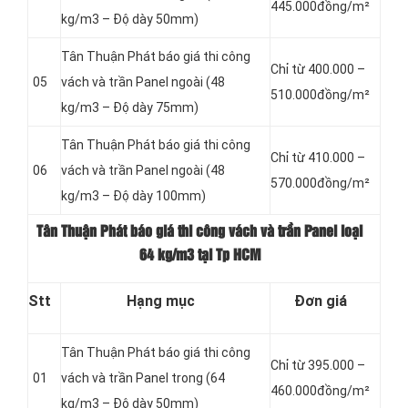
445.000đồng/m²
kg/m3 – Độ dày 50mm)
Tân Thuận Phát báo giá thi công
Chỉ từ 400.000 –
05
vách và trần Panel
ngoài (48
510.000đồng/m²
kg/m3 – Độ dày 75mm)
Tân Thuận Phát báo giá thi công
Chỉ từ 410.000 –
06
vách và trần Panel
ngoài (48
570.000đồng/m²
kg/m3 – Độ dày 100mm)
Tân Thuận Phát báo giá thi công vách và trần Panel loại
64 kg/m3 tại Tp HCM
Stt
Hạng mục
Đơn giá
Tân Thuận Phát báo giá thi công
Chỉ từ 395.000 –
01
vách và trần Panel
trong (64
460.000đồng/m²
kg/m3 – Độ dày 50mm)