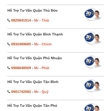
Hỗ Trợ Tư Vấn Quận Thủ Đức
0825841514
-
Mr - Thái
Hỗ Trợ Tư Vấn Quận Bình Thạnh
0932489685
-
Mr - Chính
Hỗ Trợ Tư Vấn Quận Phú Nhuận
0908648509
-
Mr - Phát
Hỗ Trợ Tư Vấn Quận Tân Bình
0901742092
-
Mr - Quý
Hỗ Trợ Tư Vấn Quận Tân Phú