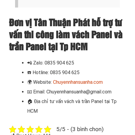
Đơn vị Tân Thuận Phát hỗ trợ tư
vấn thi công làm vách Panel và
trần Panel tại Tp HCM
📲
Zalo: 0835 904 625
☎️
Hotline: 0835 904 625
🌍
Website:
Chuyennhansuanha.com
📧
Email: Chuyennhansuanha@gmail.com
🏠
Địa chỉ tư vấn vách và trần Panel tại Tp
HCM
5/5 - (3 bình chọn)