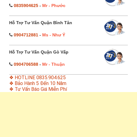
0835904625
-
Mr - Phước
Hỗ Trợ Tư Vấn Quận Bình Tân
0904712881
-
Ms - Như Ý
Hỗ Trợ Tư Vấn Quận Gò Vấp
0904706588
-
Mr - Thuận
❖ HOTLINE 0835.904.625
❖ Bảo Hành 5 Đến 10 Năm
❖ Tư Vấn Báo Giá Miễn Phí