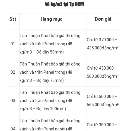
48 kg/m3 tại Tp HCM
Stt
Hạng mục
Đơn giá
Tân Thuận Phát báo giá thi công
Chỉ từ 370.000 –
01
vách và trần Panel
trong (48
435.000đồng/m²
kg/m3 – Độ dày 50mm)
Tân Thuận Phát báo giá thi công
Chỉ từ 430.000 –
02
vách và trần Panel
trong (48
500.000đồng/m²
kg/m3 – Độ dày 75mm)
Tân Thuận Phát báo giá thi công
Chỉ từ 500.000 –
03
vách và trần Panel
trong (48
565.000đồng/m²
kg/m3 – Độ dày 100mm)
Tân Thuận Phát báo giá thi công
Chỉ từ 380.000 –
04
vách và trần Panel
ngoài (48