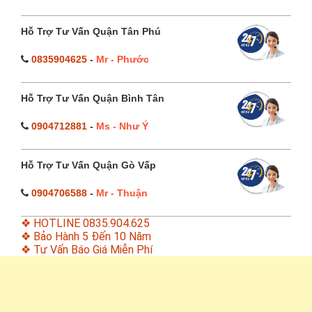
Hỗ Trợ Tư Vấn Quận Tân Phú
0835904625
-
Mr - Phước
Hỗ Trợ Tư Vấn Quận Bình Tân
0904712881
-
Ms - Như Ý
Hỗ Trợ Tư Vấn Quận Gò Vấp
0904706588
-
Mr - Thuận
❖ HOTLINE 0835.904.625
❖ Bảo Hành 5 Đến 10 Năm
❖ Tư Vấn Báo Giá Miễn Phí