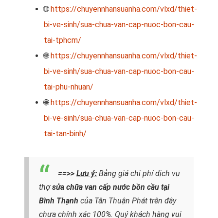
🌐
https://chuyennhansuanha.com/vlxd/thiet-
bi-ve-sinh/sua-chua-van-cap-nuoc-bon-cau-
tai-tphcm/
🌐
https://chuyennhansuanha.com/vlxd/thiet-
bi-ve-sinh/sua-chua-van-cap-nuoc-bon-cau-
tai-phu-nhuan/
🌐
https://chuyennhansuanha.com/vlxd/thiet-
bi-ve-sinh/sua-chua-van-cap-nuoc-bon-cau-
tai-tan-binh/
==>>
Lưu ý:
Bảng giá chi phí dịch vụ
thợ
sửa chữa van cấp nước bồn cầu tại
Bình Thạnh
của Tân Thuận Phát trên đây
chưa chính xác 100%. Quý khách hàng vui