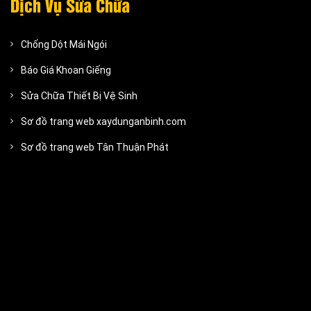
Dịch Vụ Sửa Chữa
Chống Dột Mái Ngói
Báo Giá Khoan Giếng
Sửa Chữa Thiết Bị Vệ Sinh
Sơ đồ trang web xaydunganbinh.com
Sơ đồ trang web Tân Thuận Phát