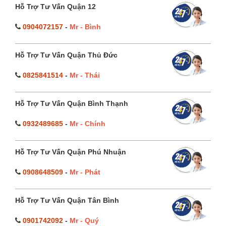
Hỗ Trợ Tư Vấn Quận 12
0904072157
-
Mr - Bình
Hỗ Trợ Tư Vấn Quận Thủ Đức
0825841514
-
Mr - Thái
Hỗ Trợ Tư Vấn Quận Bình Thạnh
0932489685
-
Mr - Chính
Hỗ Trợ Tư Vấn Quận Phú Nhuận
0908648509
-
Mr - Phát
Hỗ Trợ Tư Vấn Quận Tân Bình
0901742092
-
Mr - Quý