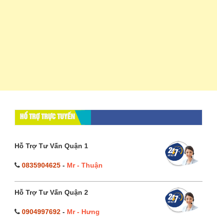
HỔ TRỢ TRỰC TUYẾN
Hỗ Trợ Tư Vấn Quận 1
0835904625
-
Mr - Thuận
Hỗ Trợ Tư Vấn Quận 2
0904997692
-
Mr - Hưng