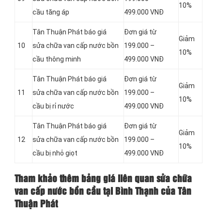
10%
cầu tăng áp
499.000 VNĐ
Tân Thuận Phát báo giá
Đơn giá từ
Giảm
10
sửa chữa van cấp nước bồn
199.000 –
10%
cầu thông minh
499.000 VNĐ
Tân Thuận Phát báo giá
Đơn giá từ
Giảm
11
sửa chữa van cấp nước bồn
199.000 –
10%
cầu bị rỉ nước
499.000 VNĐ
Tân Thuận Phát báo giá
Đơn giá từ
Giảm
12
sửa chữa van cấp nước bồn
199.000 –
10%
cầu bị nhỏ giọt
499.000 VNĐ
Tham khảo thêm bảng giá liên quan sửa chữa
van cấp nước bồn cầu tại Bình Thạnh của Tân
Thuận Phát