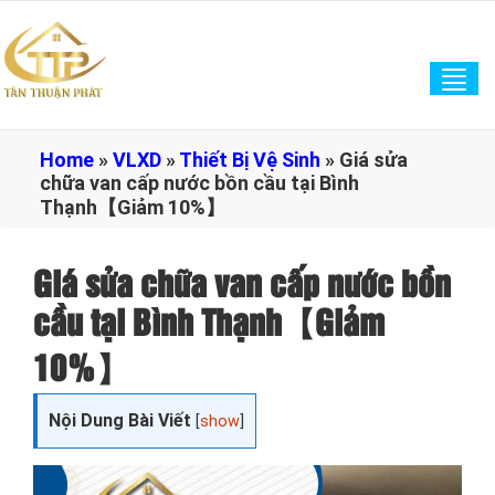
Tog
navi
Home
»
VLXD
»
Thiết Bị Vệ Sinh
»
Giá sửa
chữa van cấp nước bồn cầu tại Bình
Thạnh【Giảm 10%】
Giá sửa chữa van cấp nước bồn
cầu tại Bình Thạnh【Giảm
10%】
Nội Dung Bài Viết
[
show
]