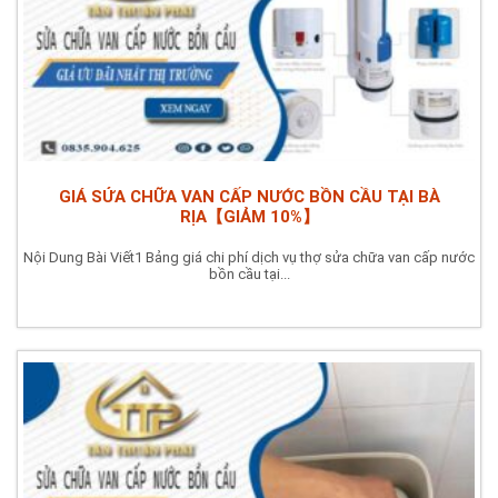
GIÁ SỬA CHỮA VAN CẤP NƯỚC BỒN CẦU TẠI BÀ
RỊA【GIẢM 10%】
Nội Dung Bài Viết1 Bảng giá chi phí dịch vụ thợ sửa chữa van cấp nước
bồn cầu tại...