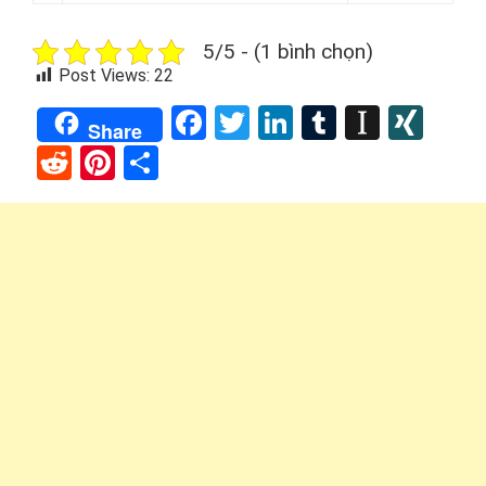
5/5 - (1 bình chọn)
Post Views:
22
Facebook
Twitter
LinkedIn
Tumblr
Instap
XIN
Share
Reddit
Pinterest
Share