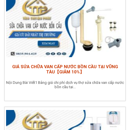
GIÁ SỬA CHỮA VAN CẤP NƯỚC BỒN CẦU TẠI VŨNG
TÀU【GIẢM 10%】
Nội Dung Bài Viết1 Bảng giá chi phí dịch vụ thợ sửa chữa van cấp nước
bồn cầu tại...