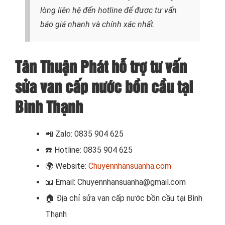
lòng liên hệ đến hotline để được tư vấn
báo giá nhanh và chính xác nhất.
Tân Thuận Phát hỗ trợ tư vấn
sửa van cấp nước bồn cầu tại
Bình Thạnh
📲
Zalo: 0835 904 625
☎️
Hotline: 0835 904 625
🌍
Website:
Chuyennhansuanha.com
📧
Email: Chuyennhansuanha@gmail.com
🏠
Địa chỉ sửa van cấp nước bồn cầu tại Bình
Thạnh