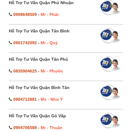
Hỗ Trợ Tư Vấn Quận Phú Nhuận
0908648509
-
Mr - Phát
Hỗ Trợ Tư Vấn Quận Tân Bình
0901742092
-
Mr - Quý
Hỗ Trợ Tư Vấn Quận Tân Phú
0835904625
-
Mr - Phước
Hỗ Trợ Tư Vấn Quận Bình Tân
0904712881
-
Ms - Như Ý
Hỗ Trợ Tư Vấn Quận Gò Vấp
0904706588
-
Mr - Thuận