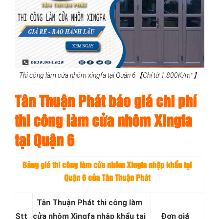
Thi công làm cửa nhôm xingfa tại Quận 6【Chỉ từ 1.800K/m²】
Tân Thuận Phát báo giá chi phí
thi công làm cửa nhôm Xingfa
tại Quận 6
Bảng giá thi công làm cửa nhôm Xingfa nhập khẩu tại
Quận 6 của Tân Thuận Phát
Tân Thuận Phát thi công làm
Stt
cửa nhôm Xingfa nhập khẩu tại
Đơn giá