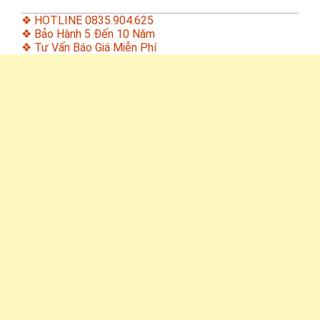
❖ HOTLINE 0835.904.625
❖ Bảo Hành 5 Đến 10 Năm
❖ Tư Vấn Báo Giá Miễn Phí