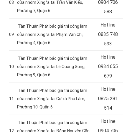
0
904 706
08
cửa nhôm Xingfa tại Trần Văn Kiểu,
Phường 7, Quận 6
588
Hotline
Tân Thuận Phát báo giá thi công làm
0
835 748
09
cửa nhôm Xingfa tại Phạm Văn Chí,
Phường 4, Quận 6
593
Hotline
Tân Thuận Phát báo giá thi công làm
0
934 655
10
cửa nhôm Xingfa tại Lê Quang Sung,
Phường 9, Quận 6
679
Hotline
Tân Thuận Phát báo giá thi công làm
0
825 281
11
cửa nhôm Xingfa tại Cư xá Phú Lâm,
Phường 10, Quận 6
514
Hotline
Tân Thuận Phát báo giá thi công làm
0
904 706
12
cửa nhôm Xingfa tại Đặng Nguyên Cẩn,