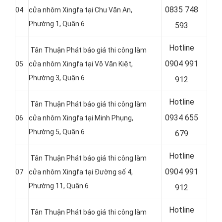
0
835 748
04
cửa nhôm Xingfa tại Chu Văn An,
Phường 1, Quận 6
593
Hotline
Tân Thuận Phát báo giá thi công làm
0
904 991
05
cửa nhôm Xingfa tại Võ Văn Kiệt,
Phường 3, Quận 6
912
Hotline
Tân Thuận Phát báo giá thi công làm
0934 655
06
cửa nhôm Xingfa tại Minh Phụng,
Phường 5, Quận 6
679
Hotline
Tân Thuận Phát báo giá thi công làm
0904 991
07
cửa nhôm Xingfa tại Đường số 4,
Phường 11, Quận 6
912
Hotline
Tân Thuận Phát báo giá thi công làm