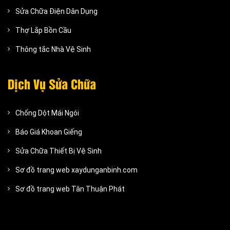
Sửa Chữa Điện Dân Dụng
Thợ Lắp Bồn Cầu
Thông tắc Nhà Vệ Sinh
Dịch Vụ Sửa Chữa
Chống Dột Mái Ngói
Báo Giá Khoan Giếng
Sửa Chữa Thiết Bị Vệ Sinh
Sơ đồ trang web xaydunganbinh.com
Sơ đồ trang web Tân Thuận Phát