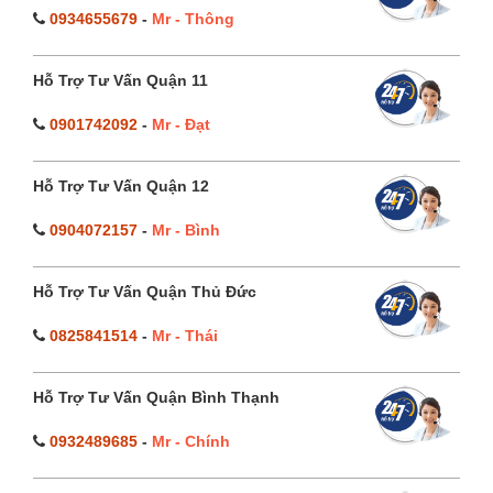
0934655679
-
Mr - Thông
Hỗ Trợ Tư Vấn Quận 11
0901742092
-
Mr - Đạt
Hỗ Trợ Tư Vấn Quận 12
0904072157
-
Mr - Bình
Hỗ Trợ Tư Vấn Quận Thủ Đức
0825841514
-
Mr - Thái
Hỗ Trợ Tư Vấn Quận Bình Thạnh
0932489685
-
Mr - Chính