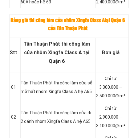
60A hoặc hệ 63
2.400.000₫/m²
Bảng giá thi công làm cửa nhôm Xingfa Class Atại Quận 6
của Tân Thuận Phát
Tân Thuận Phát thi công làm
Stt
cửa nhôm Xingfa Class A tại
Đơn giá
Quận 6
Chỉ từ
Tân Thuận Phát thi công làm cửa sổ
01
3.300.000 –
mở hất nhôm Xingfa Class A hệ A65
3.500.000₫/m²
Chỉ từ
Tân Thuận Phát thi công làm cửa đi
02
2.900.000 –
2 cánh nhôm Xingfa Class A hệ A65
3.100.000₫/m²