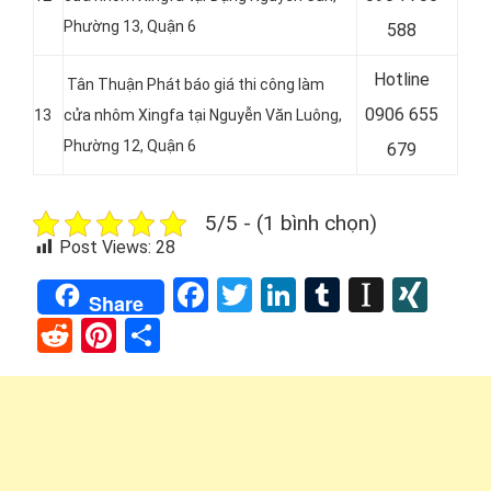
Phường 13, Quận 6
588
Hotline
Tân Thuận Phát báo giá thi công làm
0
906 655
13
cửa nhôm Xingfa tại Nguyễn Văn Luông,
Phường 12, Quận 6
679
5/5 - (1 bình chọn)
Post Views:
28
Facebook
Twitter
LinkedIn
Tumblr
Instap
XIN
Share
Reddit
Pinterest
Share