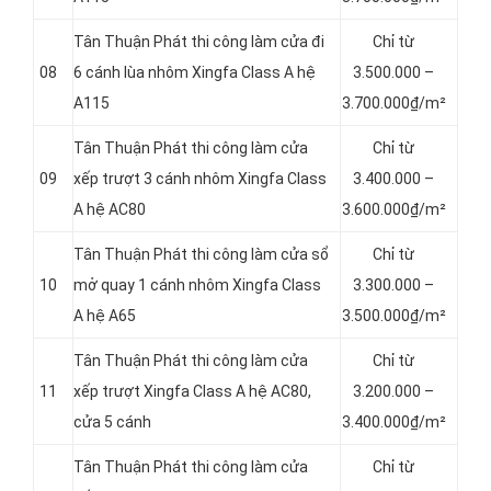
Tân Thuận Phát thi công làm cửa đi
Chỉ từ
08
6 cánh lùa nhôm Xingfa Class A hệ
3.500.000 –
A115
3.700.000₫/m²
Tân Thuận Phát thi công làm cửa
Chỉ từ
09
xếp trượt 3 cánh nhôm Xingfa Class
3.400.000 –
A hệ AC80
3.600.000₫/m²
Tân Thuận Phát thi công làm cửa sổ
Chỉ từ
10
mở quay 1 cánh nhôm Xingfa Class
3.300.000 –
A hệ A65
3.500.000₫/m²
Tân Thuận Phát thi công làm cửa
Chỉ từ
11
xếp trượt Xingfa Class A hệ AC80,
3.200.000 –
cửa 5 cánh
3.400.000₫/m²
Tân Thuận Phát thi công làm cửa
Chỉ từ