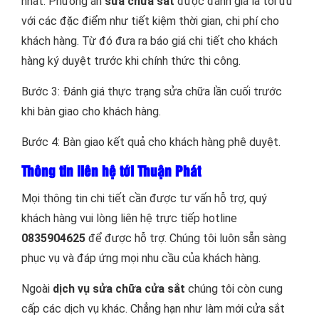
nhất. Phương án
sửa chữa sắt
được đánh giá là tối ưu
với các đặc điểm như tiết kiệm thời gian, chi phí cho
khách hàng. Từ đó đưa ra báo giá chi tiết cho khách
hàng ký duyệt trước khi chính thức thi công.
Bước 3: Đánh giá thực trạng sửa chữa lần cuối trước
khi bàn giao cho khách hàng.
Bước 4: Bàn giao kết quả cho khách hàng phê duyệt.
Thông tin liên hệ tới Thuận Phát
Mọi thông tin chi tiết cần được tư vấn hỗ trợ, quý
khách hàng vui lòng liên hệ trực tiếp hotline
0835904625
để được hỗ trợ. Chúng tôi luôn sẵn sàng
phục vụ và đáp ứng mọi nhu cầu của khách hàng.
Ngoài
dịch vụ sửa chữa cửa sắt
chúng tôi còn cung
cấp các dịch vụ khác. Chẳng hạn như làm mới cửa sắt