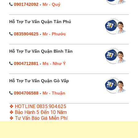
0901742092
-
Mr - Quý
Hỗ Trợ Tư Vấn Quận Tân Phú
0835904625
-
Mr - Phước
Hỗ Trợ Tư Vấn Quận Bình Tân
0904712881
-
Ms - Như Ý
Hỗ Trợ Tư Vấn Quận Gò Vấp
0904706588
-
Mr - Thuận
❖ HOTLINE 0835.904.625
❖ Bảo Hành 5 Đến 10 Năm
❖ Tư Vấn Báo Giá Miễn Phí