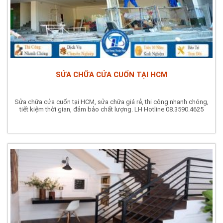
SỬA CHỮA CỬA CUỐN TẠI HCM
Sửa chữa cửa cuốn tại HCM, sửa chữa giá rẻ, thi công nhanh chóng,
tiết kiệm thời gian, đảm bảo chất lượng. LH Hotline 08.3590.4625