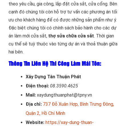
theo yêu cầu, gia công, lắp đặt cửa sắt, cửa cổng. Bên
cạnh đó chúng tôi còn hỗ trợ tư vấn các phương án tối
ưu cho khách hàng để có được những sản phẩm như ý.
Đặc biệt chúng tôi có chính sách bảo hành cho các dự
án làm mới cửa sắt,
thợ sửa chữa cửa sắt
. Thời gian
cụ thể sẽ tuỳ thuộc vào từng dự án và thoả thuận giữa
hai bên.
Thông Tin Liên Hệ Thi Công Làm Mái Tôn:
Xây Dựng Tân Thuận Phát
Điện thoại:
08.3590.4625
Mail:
xaydungthuanphat@tpny.vn
Địa chỉ:
737 Đỗ Xuân Hợp, Bình Trưng Đông,
Quận 2, Hồ Chí Minh
Website:
https://xay-dung-thuan-