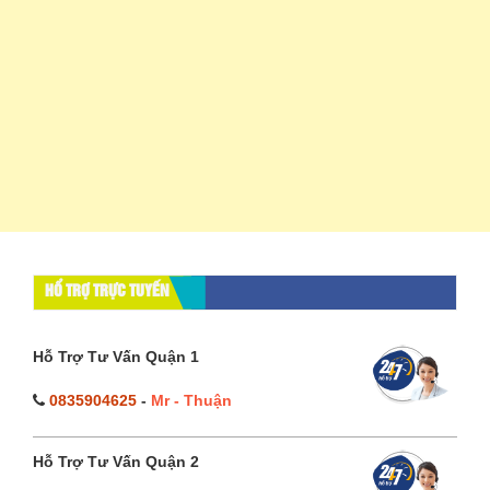
HỔ TRỢ TRỰC TUYẾN
Hỗ Trợ Tư Vấn Quận 1
0835904625
-
Mr - Thuận
Hỗ Trợ Tư Vấn Quận 2