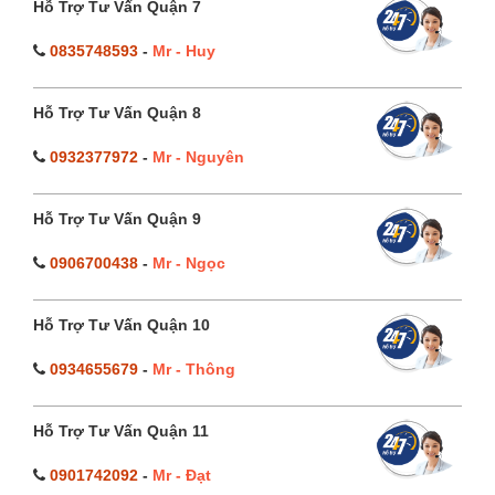
Hỗ Trợ Tư Vấn Quận 7
0835748593
-
Mr - Huy
Hỗ Trợ Tư Vấn Quận 8
0932377972
-
Mr - Nguyên
Hỗ Trợ Tư Vấn Quận 9
0906700438
-
Mr - Ngọc
Hỗ Trợ Tư Vấn Quận 10
0934655679
-
Mr - Thông
Hỗ Trợ Tư Vấn Quận 11
0901742092
-
Mr - Đạt