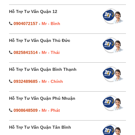
Hỗ Trợ Tư Vấn Quận 12
0904072157
-
Mr - Bình
Hỗ Trợ Tư Vấn Quận Thủ Đức
0825841514
-
Mr - Thái
Hỗ Trợ Tư Vấn Quận Bình Thạnh
0932489685
-
Mr - Chính
Hỗ Trợ Tư Vấn Quận Phú Nhuận
0908648509
-
Mr - Phát
Hỗ Trợ Tư Vấn Quận Tân Bình