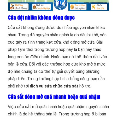
Cửa đột nhiên không đóng được
Cửa sắt không đóng được do nhiều nguyên nhân khác
nhau. Trong đó nguyên nhân chính là do dầu bị khô, vón
cục gây ra tình trạng kẹt cửa, khó đóng mở cửa. Giải
pháp tạm thời trong trường hợp này là bạn hãy tháo
lỏng con ốc điều chỉnh. Hoặc bạn có thể thêm dầu vào
bản lề cửa. Đối với các trường hợp cửa khó mở ở mức
độ nhẹ chúng ta có thể tự giải quyết bằng phương
pháp trên. Trong trường hợp bị hư hỏng nặng, bạn cần
phải nhờ tới
dịch vụ sửa chữa cửa sắt
hỗ trợ.
Cửa sắt đóng mở quá nhanh hoặc quá chậm
Việc cửa sắt mở quá nhanh hoặc quá chậm nguyên nhân
chính là do hệ thống bản lề. Trong trường hợp ổ bi bản