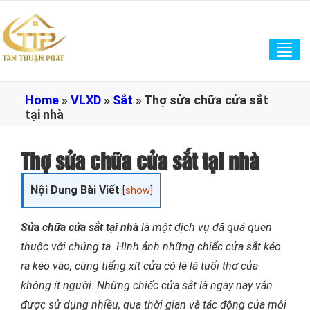
Tog
navi
Home
»
VLXD
»
Sắt
»
Thợ sửa chữa cửa sắt
tại nhà
Thợ sửa chữa cửa sắt tại nhà
Nội Dung Bài Viết
[
show
]
Sửa chữa cửa sắt tại nhà
là một dịch vụ đã quá quen
thuộc với chúng ta. Hình ảnh những chiếc cửa sắt kéo
ra kéo vào, cùng tiếng xít cửa có lẽ là tuổi thơ của
không ít người. Những chiếc cửa sắt là ngày nay vẫn
được sử dụng nhiều, qua thời gian và tác động của môi