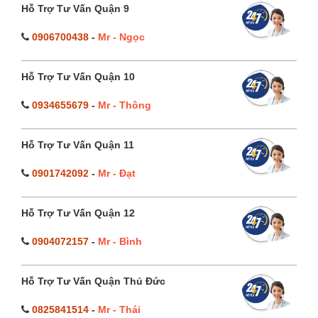
Hỗ Trợ Tư Vấn Quận 9
0906700438
-
Mr - Ngọc
Hỗ Trợ Tư Vấn Quận 10
0934655679
-
Mr - Thông
Hỗ Trợ Tư Vấn Quận 11
0901742092
-
Mr - Đạt
Hỗ Trợ Tư Vấn Quận 12
0904072157
-
Mr - Bình
Hỗ Trợ Tư Vấn Quận Thủ Đức
0825841514
-
Mr - Thái