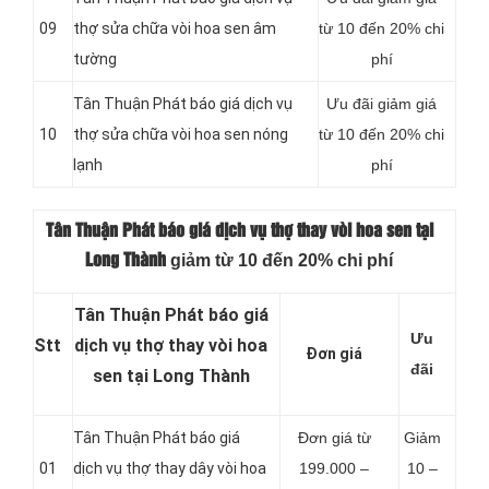
09
thợ sửa chữa vòi hoa sen âm
từ 10 đến 20% chi
tường
phí
Tân Thuận Phát báo giá dịch vụ
Ưu đãi giảm giá
10
thợ sửa chữa vòi hoa sen nóng
từ 10 đến 20% chi
lạnh
phí
Tân Thuận Phát báo giá dịch vụ thợ thay vòi hoa sen tại
giảm từ 10 đến 20% chi phí
Long Thành
Tân Thuận Phát báo giá
Ưu
Stt
dịch vụ thợ thay vòi hoa
Đơn giá
đãi
sen tại Long Thành
Tân Thuận Phát báo giá
Đơn giá từ
Giảm
01
dịch vụ thợ thay dây vòi hoa
199.000 –
10 –