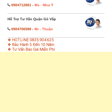
0904712881
-
Ms - Như Ý
Hỗ Trợ Tư Vấn Quận Gò Vấp
0904706588
-
Mr - Thuận
❖ HOTLINE 0835.904.625
❖ Bảo Hành 5 Đến 10 Năm
❖ Tư Vấn Báo Giá Miễn Phí