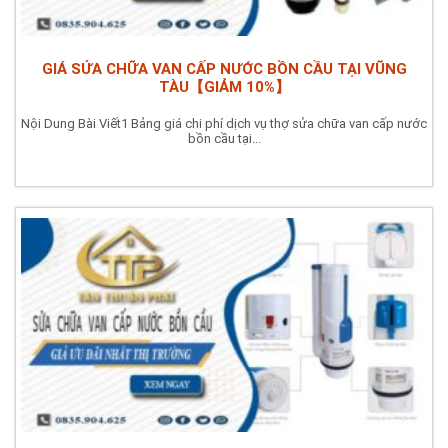
GIÁ SỬA CHỮA VAN CẤP NƯỚC BỒN CẦU TẠI VŨNG
TÀU【GIẢM 10%】
Nội Dung Bài Viết1 Bảng giá chi phí dịch vụ thợ sửa chữa van cấp nước
bồn cầu tại...