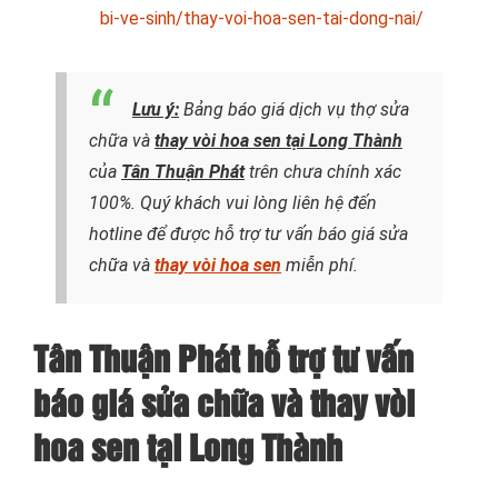
bi-ve-sinh/thay-voi-hoa-sen-tai-dong-nai/
Lưu ý:
Bảng báo giá dịch vụ thợ sửa
chữa và
thay vòi hoa sen tại Long Thành
của
Tân Thuận Phát
trên chưa chính xác
100%. Quý khách vui lòng liên hệ đến
hotline để được hỗ trợ tư vấn báo giá sửa
chữa và
thay vòi hoa sen
miễn phí.
Tân Thuận Phát hỗ trợ tư vấn
báo giá sửa chữa và thay vòi
hoa sen tại Long Thành