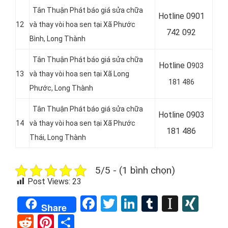
Tân Thuận Phát báo giá sửa chữa
Hotline 0901
12
và thay vòi hoa sen tại Xã Phước
742 092
Bình, Long Thành
Tân Thuận Phát báo giá sửa chữa
Hotline 0
903
13
và thay vòi hoa sen tại Xã Long
181 486
Phước, Long Thành
Tân Thuận Phát báo giá sửa chữa
Hotline 0903
14
và thay vòi hoa sen tại Xã Phước
181 486
Thái, Long Thành
5/5 - (1 bình chọn)
Post Views:
23
Facebook
Twitter
LinkedIn
Tumblr
Instap
XIN
Share
Reddit
Pinterest
Share