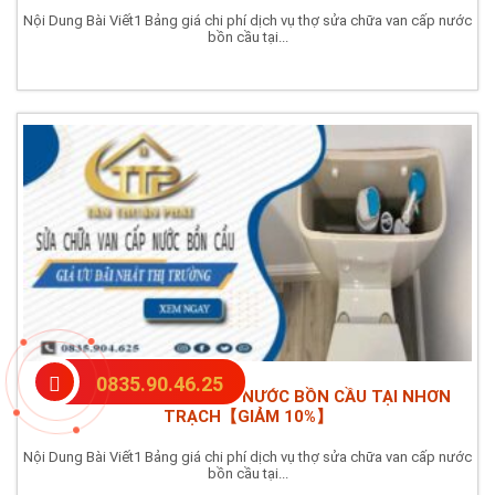
Nội Dung Bài Viết1 Bảng giá chi phí dịch vụ thợ sửa chữa van cấp nước
bồn cầu tại...
0835.90.46.25
GIÁ SỬA CHỮA VAN CẤP NƯỚC BỒN CẦU TẠI NHƠN
TRẠCH【GIẢM 10%】
Nội Dung Bài Viết1 Bảng giá chi phí dịch vụ thợ sửa chữa van cấp nước
bồn cầu tại...