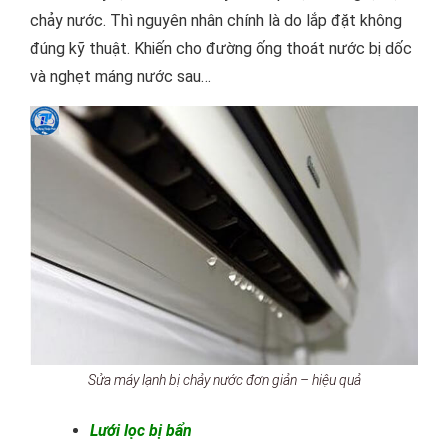
chảy nước. Thì nguyên nhân chính là do lắp đặt không
đúng kỹ thuật. Khiến cho đường ống thoát nước bị dốc
và nghẹt máng nước sau…
Sửa máy lạnh bị chảy nước đơn giản – hiệu quả
Lưới lọc bị bẩn