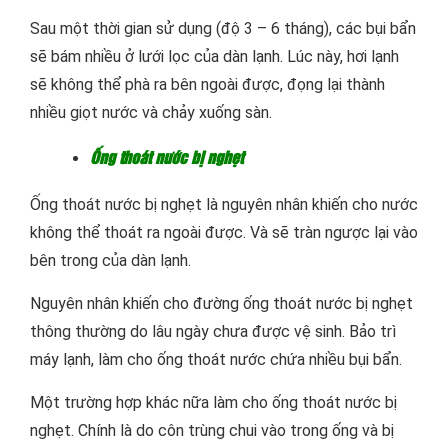
Sau một thời gian sử dụng (độ 3 – 6 tháng), các bụi bẩn
sẽ bám nhiều ở lưới lọc của dàn lạnh. Lúc này, hơi lạnh
sẽ không thể phà ra bên ngoài được, đọng lại thành
nhiều giọt nước và chảy xuống sàn.
Ống thoát nước bị nghẹt
Ống thoát nước bị nghẹt là nguyên nhân khiến cho nước
không thể thoát ra ngoài được. Và sẽ tràn ngược lại vào
bên trong của dàn lạnh.
Nguyên nhân khiến cho đường ống thoát nước bị nghẹt
thông thường do lâu ngày chưa được vệ sinh. Bảo trì
máy lạnh, làm cho ống thoát nước chứa nhiều bụi bẩn.
Một trường hợp khác nữa làm cho ống thoát nước bị
nghẹt. Chính là do côn trùng chui vào trong ống và bị