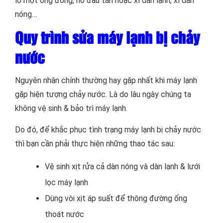
lỗ mọt ống đồng, hở đầu tán hoặc xì dàn lạnh, xì dàn
nóng…
Quy trình sửa máy lạnh bị chảy
nước
Nguyên nhân chính thường hay gặp nhất khi máy lạnh
gặp hiện tượng chảy nước. Là do lâu ngày chúng ta
không vệ sinh & bảo trì máy lạnh.
Do đó, để khắc phục tình trạng máy lạnh bị chảy nước
thì bạn cần phải thực hiện những thao tác sau:
Vệ sinh xịt rửa cả dàn nóng và dàn lạnh & lưới
lọc máy lạnh
Dùng vòi xịt áp suất để thông đường ống
thoát nước