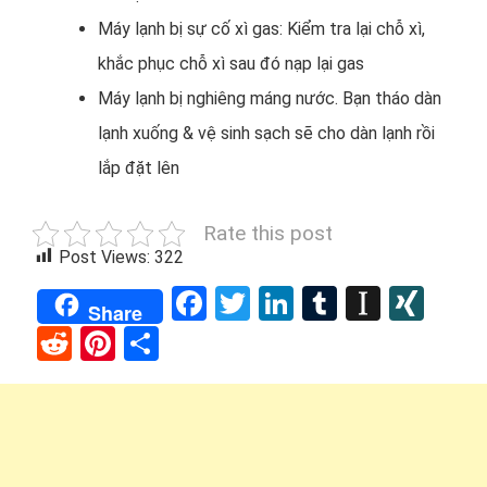
Máy lạnh bị sự cố xì gas: Kiểm tra lại chỗ xì,
khắc phục chỗ xì sau đó nạp lại gas
Máy lạnh bị nghiêng máng nước. Bạn tháo dàn
lạnh xuống & vệ sinh sạch sẽ cho dàn lạnh rồi
lắp đặt lên
Rate this post
Post Views:
322
Facebook
Twitter
LinkedIn
Tumblr
Instap
XIN
Share
Reddit
Pinterest
Share