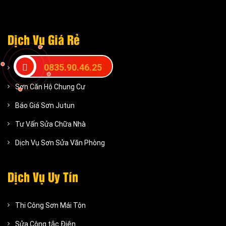
Dịch Vụ Giá Rẻ
0835.90.46.25
Dịch vụ sơn nhà giá rẻ
Sơn Căn Hộ Chung Cư
Báo Giá Sơn Jutun
Tư Vấn Sửa Chữa Nhà
Dịch Vụ Sơn Sửa Văn Phòng
Dịch Vụ Uy Tín
Thi Công Sơn Mái Tôn
Sửa Công tắc Điện