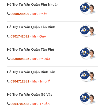
Hỗ Trợ Tư Vấn Quận Phú Nhuận
0908648509
-
Mr - Phát
Hỗ Trợ Tư Vấn Quận Tân Bình
0901742092
-
Mr - Quý
Hỗ Trợ Tư Vấn Quận Tân Phú
0835904625
-
Mr - Phước
Hỗ Trợ Tư Vấn Quận Bình Tân
0904712881
-
Ms - Như Ý
Hỗ Trợ Tư Vấn Quận Gò Vấp
0904706588
-
Mr - Thuận