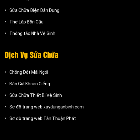
Sửa Chữa Điện Dân Dụng
Thợ Lắp Bồn Cầu
Thông tắc Nhà Vệ Sinh
Dịch Vụ Sửa Chữa
Chống Dột Mái Ngói
Báo Giá Khoan Giếng
Sửa Chữa Thiết Bị Vệ Sinh
Sơ đồ trang web xaydunganbinh.com
Sơ đồ trang web Tân Thuận Phát