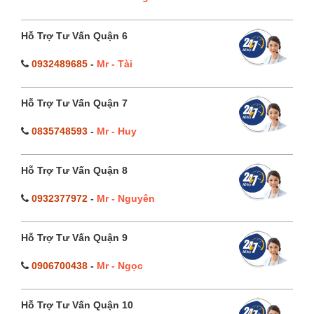
Hỗ Trợ Tư Vấn Quận 6
0932489685
-
Mr - Tài
Hỗ Trợ Tư Vấn Quận 7
0835748593
-
Mr - Huy
Hỗ Trợ Tư Vấn Quận 8
0932377972
-
Mr - Nguyên
Hỗ Trợ Tư Vấn Quận 9
0906700438
-
Mr - Ngọc
Hỗ Trợ Tư Vấn Quận 10