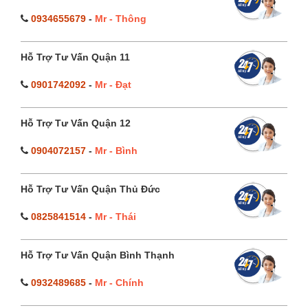
0934655679
-
Mr - Thông
Hỗ Trợ Tư Vấn Quận 11
0901742092
-
Mr - Đạt
Hỗ Trợ Tư Vấn Quận 12
0904072157
-
Mr - Bình
Hỗ Trợ Tư Vấn Quận Thủ Đức
0825841514
-
Mr - Thái
Hỗ Trợ Tư Vấn Quận Bình Thạnh
0932489685
-
Mr - Chính