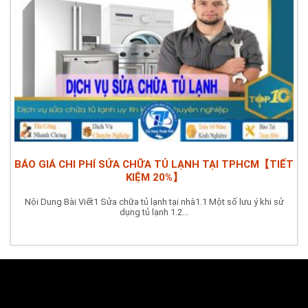
BÁO GIÁ CHI PHÍ SỬA CHỮA TỦ LẠNH TẠI TPHCM【TIẾT
KIỆM 20%】
Nội Dung Bài Viết1 Sửa chữa tủ lạnh tại nhà1.1 Một số lưu ý khi sử
dụng tủ lạnh 1.2...