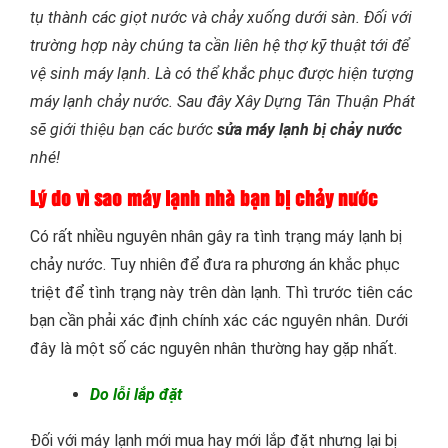
tụ thành các giọt nước và chảy xuống dưới sàn. Đối với
trường hợp này chúng ta cần liên hệ thợ kỹ thuật tới để
vệ sinh máy lạnh. Là có thể khắc phục được hiện tượng
máy lạnh chảy nước. Sau đây Xây Dựng Tân Thuận Phát
sẽ giới thiệu bạn các bước
sửa máy lạnh bị chảy nước
nhé!
Lý do vì sao máy lạnh nhà bạn bị chảy nước
Có rất nhiều nguyên nhân gây ra tình trạng máy lạnh bị
chảy nước. Tuy nhiên để đưa ra phương án khắc phục
triệt để tình trạng này trên dàn lạnh. Thì trước tiên các
bạn cần phải xác định chính xác các nguyên nhân. Dưới
đây là một số các nguyên nhân thường hay gặp nhất.
Do lỗi lắp đặt
Đối với máy lạnh mới mua hay mới lắp đặt nhưng lại bị