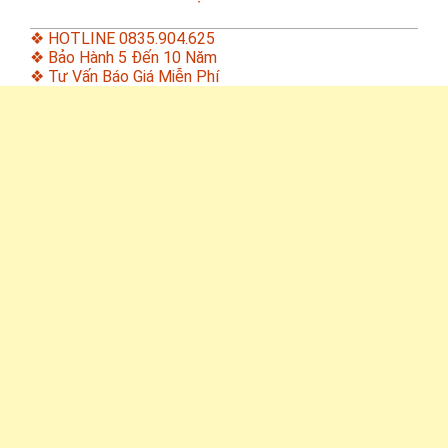
❖ HOTLINE 0835.904.625
❖ Bảo Hành 5 Đến 10 Năm
❖ Tư Vấn Báo Giá Miễn Phí