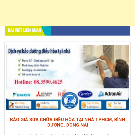
BÀI VIẾT LIÊN QUAN
BÁO GIÁ SỬA CHỮA ĐIỀU HÒA TẠI NHÀ TPHCM, BÌNH
DƯƠNG, ĐỒNG NAI