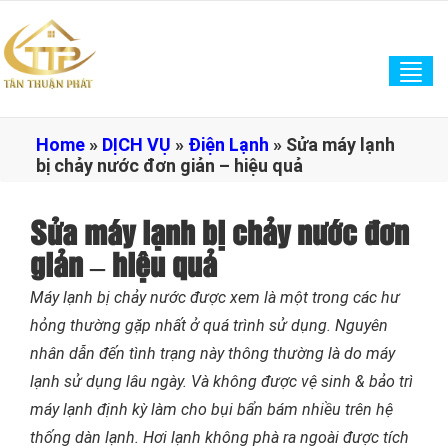
Tog
navi
Home
»
DỊCH VỤ
»
Điện Lạnh
»
Sửa máy lạnh
bị chảy nước đơn giản – hiệu quả
Sửa máy lạnh bị chảy nước đơn
giản – hiệu quả
Máy lạnh bị chảy nước được xem là một trong các hư
hỏng thường gặp nhất ở quá trình sử dụng. Nguyên
nhân dẫn đến tình trạng này thông thường là do máy
lạnh sử dụng lâu ngày. Và không được vệ sinh & bảo trì
máy lạnh định kỳ làm cho bụi bẩn bám nhiều trên hệ
thống dàn lạnh. Hơi lạnh không phà ra ngoài được tích