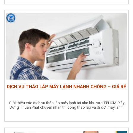
DỊCH VỤ THÁO LẮP MÁY LẠNH NHANH CHÓNG – GIÁ RẺ
Giới thiệu các dịch vụ tháo lắp máy lạnh tại nhà khu vực TPHCM. Xây
Dựng Thuận Phát chuyên nhận thi công tháo lắp và di dời máy lạnh.