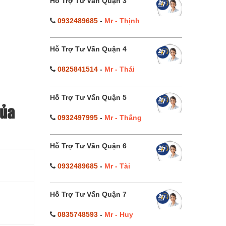
Hỗ Trợ Tư Vấn Quận 3
0932489685
-
Mr - Thịnh
Hỗ Trợ Tư Vấn Quận 4
0825841514
-
Mr - Thái
Hỗ Trợ Tư Vấn Quận 5
của
0932497995
-
Mr - Thắng
Hỗ Trợ Tư Vấn Quận 6
0932489685
-
Mr - Tài
Hỗ Trợ Tư Vấn Quận 7
0835748593
-
Mr - Huy