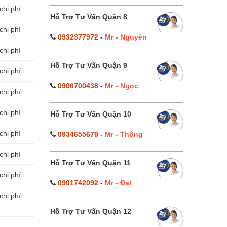
chi phí
Hỗ Trợ Tư Vấn Quận 8
chi phí
0932377972
-
Mr - Nguyên
chi phí
Hỗ Trợ Tư Vấn Quận 9
chi phí
0906700438
-
Mr - Ngọc
chi phí
chi phí
Hỗ Trợ Tư Vấn Quận 10
chi phí
0934655679
-
Mr - Thông
chi phí
Hỗ Trợ Tư Vấn Quận 11
chi phí
0901742092
-
Mr - Đạt
chi phí
Hỗ Trợ Tư Vấn Quận 12